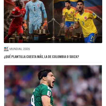
MUNDIAL 2026
¿QUÉ PLANTILLA CUESTA MÁS, LA DE COLOMBIA O SUIZA?