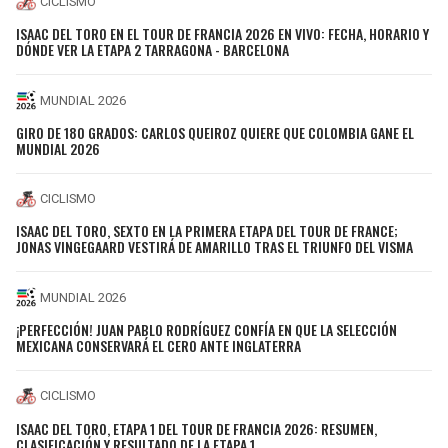
CICLISMO
ISAAC DEL TORO EN EL TOUR DE FRANCIA 2026 EN VIVO: FECHA, HORARIO Y
DÓNDE VER LA ETAPA 2 TARRAGONA - BARCELONA
MUNDIAL 2026
GIRO DE 180 GRADOS: CARLOS QUEIROZ QUIERE QUE COLOMBIA GANE EL
MUNDIAL 2026
CICLISMO
ISAAC DEL TORO, SEXTO EN LA PRIMERA ETAPA DEL TOUR DE FRANCE;
JONAS VINGEGAARD VESTIRÁ DE AMARILLO TRAS EL TRIUNFO DEL VISMA
MUNDIAL 2026
¡PERFECCIÓN! JUAN PABLO RODRÍGUEZ CONFÍA EN QUE LA SELECCIÓN
MEXICANA CONSERVARÁ EL CERO ANTE INGLATERRA
CICLISMO
ISAAC DEL TORO, ETAPA 1 DEL TOUR DE FRANCIA 2026: RESUMEN,
CLASIFICACIÓN Y RESULTADO DE LA ETAPA 1