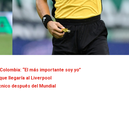
Colombia: “El más importante soy yo”
ue llegaría al Liverpool
cnico después del Mundial