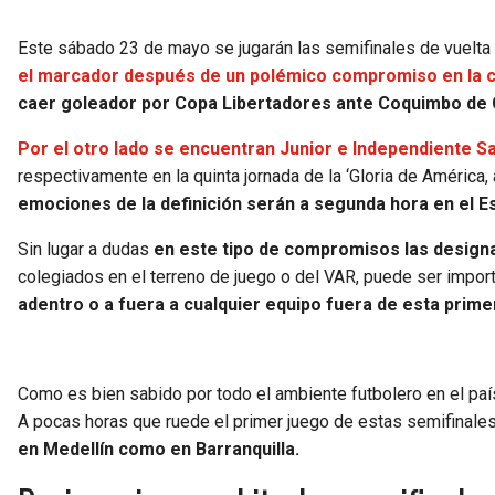
Este sábado 23 de mayo se jugarán las semifinales de vuelta 
el marcador después de un polémico compromiso en la ci
caer goleador por Copa Libertadores ante Coquimbo de C
Por el otro lado se encuentran Junior e Independiente Sa
respectivamente en la quinta jornada de la ‘Gloria de Améric
emociones de la definición serán a segunda hora en el Es
Sin lugar a dudas
en este tipo de compromisos las design
colegiados en el terreno de juego o del VAR, puede ser import
adentro o a fuera a cualquier equipo fuera de esta primer
Como es bien sabido por todo el ambiente futbolero en el paí
A pocas horas que ruede el primer juego de estas semifinales
en Medellín como en Barranquilla.