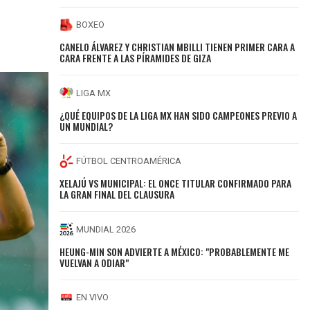
BOXEO
CANELO ÁLVAREZ Y CHRISTIAN MBILLI TIENEN PRIMER CARA A
CARA FRENTE A LAS PÍRAMIDES DE GIZA
LIGA MX
¿QUÉ EQUIPOS DE LA LIGA MX HAN SIDO CAMPEONES PREVIO A
UN MUNDIAL?
FÚTBOL CENTROAMÉRICA
XELAJÚ VS MUNICIPAL: EL ONCE TITULAR CONFIRMADO PARA
LA GRAN FINAL DEL CLAUSURA
MUNDIAL 2026
HEUNG-MIN SON ADVIERTE A MÉXICO: "PROBABLEMENTE ME
VUELVAN A ODIAR"
EN VIVO