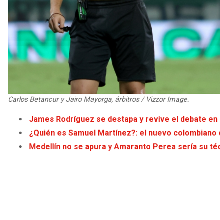
Carlos Betancur y Jairo Mayorga, árbitros / Vizzor Image.
James Rodríguez se destapa y revive el debate en 
¿Quién es Samuel Martínez?: el nuevo colombiano q
Medellín no se apura y Amaranto Perea sería su té