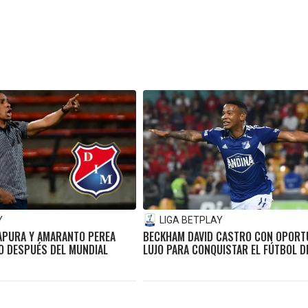
Y
LIGA BETPLAY
 APURA Y AMARANTO PEREA
BECKHAM DAVID CASTRO CON OPORT
CO DESPUÉS DEL MUNDIAL
LUJO PARA CONQUISTAR EL FÚTBOL D