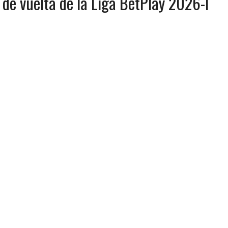
 de vuelta de la Liga BetPlay 2026-I