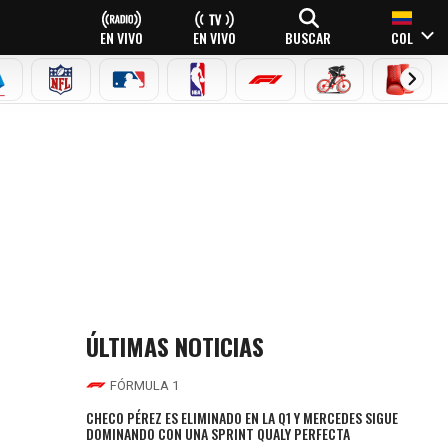
EN VIVO
EN VIVO
BUSCAR
COL
EAGUE
ERIE A
NFL
MLB
NBA
FÓRMULA 1
CICLISMO
BOXEO
6-I
ÚLTIMAS NOTICIAS
FÓRMULA 1
CHECO PÉREZ ES ELIMINADO EN LA Q1 Y MERCEDES SIGUE
DOMINANDO CON UNA SPRINT QUALY PERFECTA