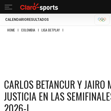
CALENDARIO
RESULTADOS
OLÍM
HOME
I
COLOMBIA
I
LIGA BETPLAY
I
CARLOS BETANCUR Y JAIRO MAYORGA,
CARLOS BETANCUR Y JAIRO 
JUSTICIA EN LAS SEMIFINALE
2026-I