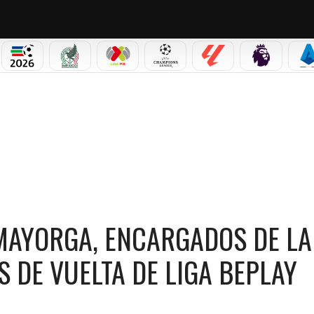
PICOS
MUNDIAL 2026
SELECCIÓN MEXICANA
LIGA MX
CHAMPIONS LEAGUE
LALIGA
PREMIER L
S
 ENCARGADOS DE LA JUSTICIA EN LAS SEMIFINALES DE VUELTA DE LIGA BEPLAY 202
MAYORGA, ENCARGADOS DE LA
S DE VUELTA DE LIGA BEPLAY