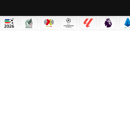
PICOS
MUNDIAL 2026
SELECCIÓN MEXICANA
LIGA MX
CHAMPIONS LEAGUE
LALIGA
PREMIER L
S
MERCEDES SIGUE DOMINANDO CON UNA SPRINT QUALY PERFECTA