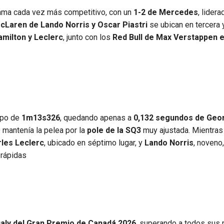
ma cada vez más competitivo, con un
1-2 de Mercedes
, lidera
cLaren de Lando Norris y Oscar Piastri
se ubican en tercera 
amilton y Leclerc
, junto con los
Red Bull de Max Verstappen e
mpo de
1m13s326
, quedando apenas a
0,132 segundos de Geo
e mantenía la pelea por la
pole de la SQ3
muy ajustada. Mientras 
les Leclerc
, ubicado en séptimo lugar, y
Lando Norris
, noveno,
 rápidas
ualy del Gran Premio de Canadá 2026
, superando a todos sus r