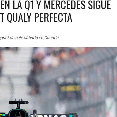
EN LA Q1 Y MERCEDES SIGUE
T QUALY PERFECTA
 sprint de este sábado en Canadá