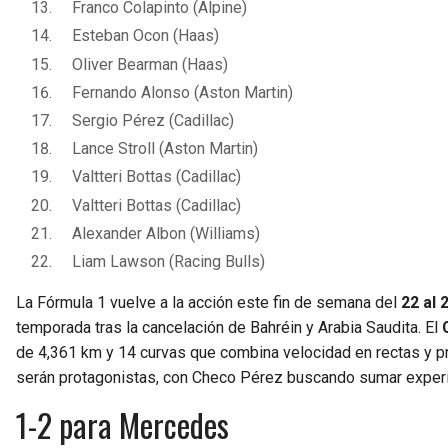
Franco Colapinto (Alpine)
Esteban Ocon (Haas)
Oliver Bearman (Haas)
Fernando Alonso (Aston Martin)
Sergio Pérez (Cadillac)
Lance Stroll (Aston Martin)
Valtteri Bottas (Cadillac)
Valtteri Bottas (Cadillac)
Alexander Albon (Williams)
Liam Lawson (Racing Bulls)
La Fórmula 1 vuelve a la acción este fin de semana del
22 al 
temporada tras la cancelación de Bahréin y Arabia Saudita. El
de 4,361 km y 14 curvas que combina velocidad en rectas y prec
serán protagonistas, con Checo Pérez buscando sumar experie
1-2 para Mercedes