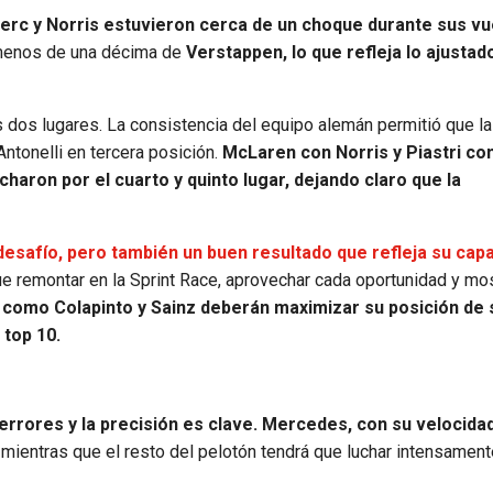
erc y Norris estuvieron cerca de un choque durante sus vu
 menos de una décima de
Verstappen, lo que refleja lo ajustad
dos lugares. La consistencia del equipo alemán permitió que la 
Antonelli en tercera posición.
McLaren con Norris y Piastri co
charon por el cuarto y quinto lugar, dejando claro que la
desafío, pero también un buen resultado que refleja su cap
e remontar en la Sprint Race, aprovechar cada oportunidad y mos
s como Colapinto y Sainz deberán maximizar su posición de 
 top 10.
rrores y la precisión es clave. Mercedes, con su velocidad
mientras que el resto del pelotón tendrá que luchar intensament