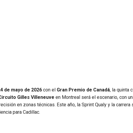
24 de mayo de 2026
con el
Gran Premio de Canadá
, la quinta c
Circuito Gilles Villeneuve
en Montreal será el escenario, con un
isión en zonas técnicas. Este año, la Sprint Qualy y la carrera 
ncia para Cadillac.