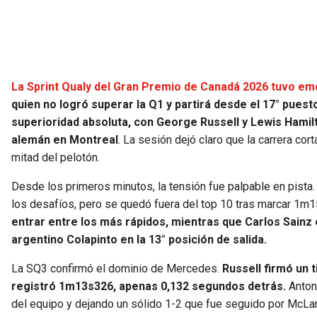
La Sprint Qualy del Gran Premio de Canadá 2026 tuvo emo
quien no logró superar la Q1 y partirá desde el 17° puest
superioridad absoluta, con George Russell y Lewis Hami
alemán en Montreal
. La sesión dejó claro que la carrera cor
mitad del pelotón.
Desde los primeros minutos, la tensión fue palpable en pista. 
los desafíos, pero se quedó fuera del top 10 tras marcar 1m
entrar entre los más rápidos, mientras que Carlos Sainz e
argentino Colapinto en la 13° posición de salida.
La SQ3 confirmó el dominio de Mercedes.
Russell firmó un 
registró 1m13s326, apenas 0,132 segundos detrás.
Antone
del equipo y dejando un sólido 1-2 que fue seguido por McLaren