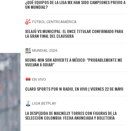
¿QUÉ EQUIPOS DE LA LIGA MX HAN SIDO CAMPEONES PREVIO A
UN MUNDIAL?
FÚTBOL CENTROAMÉRICA
XELAJÚ VS MUNICIPAL: EL ONCE TITULAR CONFIRMADO PARA
LA GRAN FINAL DEL CLAUSURA
MUNDIAL 2026
HEUNG-MIN SON ADVIERTE A MÉXICO: "PROBABLEMENTE ME
VUELVAN A ODIAR"
EN VIVO
CLARO SPORTS POR W RADIO, EN VIVO | VIERNES 22 DE MAYO
LIGA BETPLAY
LA DESPEDIDA DE MACNELLY TORRES CON FIGURAS DE LA
SELECCIÓN COLOMBIA: FECHA ANUNCIADA Y BOLETERÍA