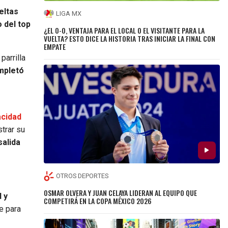
eltas
LIGA MX
o del top
¿EL 0-0, VENTAJA PARA EL LOCAL O EL VISITANTE PARA LA
VUELTA? ESTO DICE LA HISTORIA TRAS INICIAR LA FINAL CON
EMPATE
parrilla
mpletó
acidad
trar su
salida
OTROS DEPORTES
OSMAR OLVERA Y JUAN CELAYA LIDERAN AL EQUIPO QUE
 y
COMPETIRÁ EN LA COPA MÉXICO 2026
e para