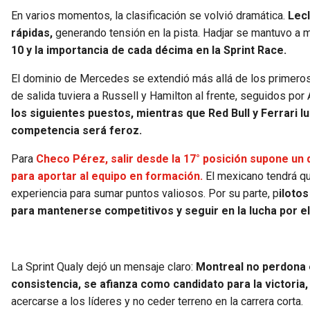
En varios momentos, la clasificación se volvió dramática.
Lecl
rápidas,
generando tensión en la pista. Hadjar se mantuvo a
10 y la importancia de cada décima en la Sprint Race.
El dominio de Mercedes se extendió más allá de los primeros 
de salida tuviera a Russell y Hamilton al frente, seguidos por 
los siguientes puestos, mientras que Red Bull y Ferrari lu
competencia será feroz.
Para
Checo Pérez, salir desde la 17° posición supone un 
para aportar al equipo en formación.
El mexicano tendrá qu
experiencia para sumar puntos valiosos. Por su parte, p
iloto
para mantenerse competitivos y seguir en la lucha por el
La Sprint Qualy dejó un mensaje claro:
Montreal no perdona e
consistencia, se afianza como candidato para la victoria,
acercarse a los líderes y no ceder terreno en la carrera corta.