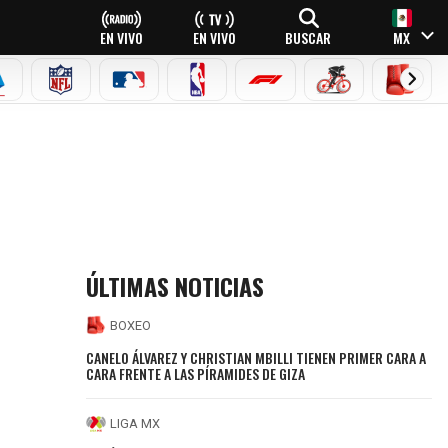
EN VIVO
EN VIVO
BUSCAR
MX
EAGUE
ERIE A
NFL
MLB
NBA
FÓRMULA 1
CICLISMO
BOXEO
ÚLTIMAS NOTICIAS
BOXEO
CANELO ÁLVAREZ Y CHRISTIAN MBILLI TIENEN PRIMER CARA A
CARA FRENTE A LAS PÍRAMIDES DE GIZA
LIGA MX