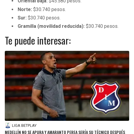
Oriental baja:
$45.580 pesos.
Norte:
$30.740 pesos.
Sur:
$30.740 pesos.
Gramilla (movilidad reducida):
$30.740 pesos.
Te puede interesar:
LIGA BETPLAY
MEDELLÍN NO SE APURA Y AMARANTO PEREA SERÍA SU TÉCNICO DESPUÉS