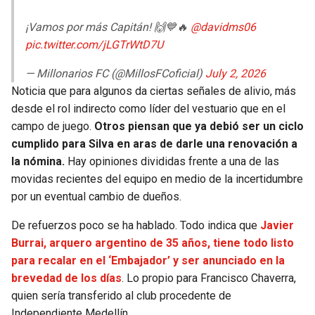
¡Vamos por más Capitán! 🙌💙🔥
@davidms06
pic.twitter.com/jLGTrWtD7U
— Millonarios FC (@MillosFCoficial)
July 2, 2026
Noticia que para algunos da ciertas señales de alivio, más
desde el rol indirecto como líder del vestuario que en el
campo de juego.
Otros piensan que ya debió ser un ciclo
cumplido para Silva en aras de darle una renovación a
la nómina.
Hay opiniones divididas frente a una de las
movidas recientes del equipo en medio de la incertidumbre
por un eventual cambio de dueños.
De refuerzos poco se ha hablado. Todo indica que
Javier
Burrai, arquero argentino de 35 años, tiene todo listo
para recalar en el ‘Embajador’ y ser anunciado en la
brevedad de los días
. Lo propio para Francisco Chaverra,
quien sería transferido al club procedente de
Independiente Medellín.