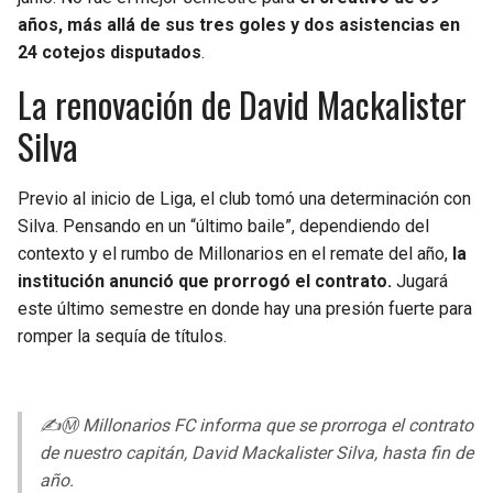
BUCCANEERS
años, más allá de sus tres goles y dos asistencias en
24 cotejos disputados
.
La renovación de David Mackalister
Silva
Previo al inicio de Liga, el club tomó una determinación con
Silva. Pensando en un “último baile”, dependiendo del
contexto y el rumbo de Millonarios en el remate del año,
la
institución anunció que prorrogó el contrato.
Jugará
este último semestre en donde hay una presión fuerte para
romper la sequía de títulos.
✍️Ⓜ️ Millonarios FC informa que se prorroga el contrato
de nuestro capitán, David Mackalister Silva, hasta fin de
año.