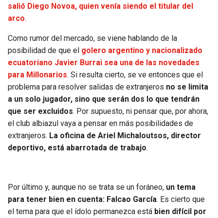
salió Diego Novoa, quien venía siendo el titular del
arco
.
Como rumor del mercado, se viene hablando de la
posibilidad de que el
golero argentino y nacionalizado
ecuatoriano Javier Burrai sea una de las novedades
para Millonarios
. Si resulta cierto, se ve entonces que el
problema para resolver salidas de extranjeros
no se limita
a un solo jugador, sino que serán dos lo que tendrán
que ser excluidos
. Por supuesto, ni pensar que, por ahora,
el club albiazul vaya a pensar en más posibilidades de
extranjeros.
La oficina de Ariel Michaloutsos, director
deportivo, está abarrotada de trabajo
.
Por último y, aunque no se trata se un foráneo,
un tema
para tener bien en cuenta: Falcao García
. Es cierto que
el tema para que el ídolo permanezca está
bien difícil por