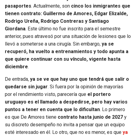
pasaportes
. Actualmente, son
cinco los inmigrantes que
tienen contrato: Guillermo de Amores, Edgar Elizalde,
Rodrigo Ureña, Rodrigo Contreras y Santiago
Giordana
. Este último no fue inscrito para el semestre
anterior, pues atravesó por una situación de lesiones que lo
llevó a someterse a una cirugía. Sin embargo,
ya se
recuperó, ha vuelto a entrenamientos y todo apunta a
que quiere continuar con su vínculo, vigente hasta
diciembre
.
De entrada,
ya se ve que hay uno que tendrá que salir o
quedarse sin jugar
. Si fuera por la opinión de mayorías
por el rendimiento visto, parecería que
el portero
uruguayo es el llamado a despedirse, pero hay varios
puntos a tener en cuenta que lo dificultan
. Lo primero
es que De Amores tiene
contrato hasta junio de 2027
y
su discreto desempeño no invita a pensar que un equipo
esté interesado en él. Lo otro, que no es menor, es que
ya