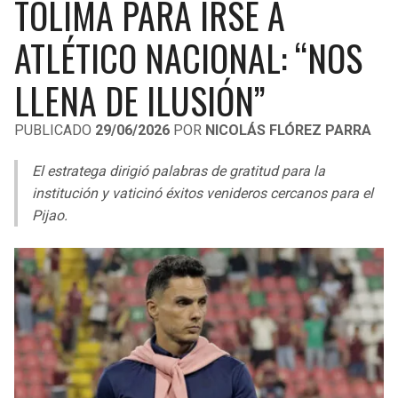
TOLIMA PARA IRSE A
LIGA DE EXPANSIÓN MX
UEFA EUROPA LEAGUE
ATLÉTICO NACIONAL: “NOS
RAIDERS
CAVALIERS
LEAGUES CUP
UEFA CONFERENCE LEAGUE
LLENA DE ILUSIÓN”
MLS
CHARGERS
PISTONS
PUBLICADO
29/06/2026
POR
NICOLÁS FLÓREZ PARRA
COPA LIBERTADORES
RAVENS
PACERS
El estratega dirigió palabras de gratitud para la
COPA SUDAMERICANA
BENGALS
BUCKS
institución y vaticinó éxitos venideros cercanos para el
LIGA BETPLAY
Pijao.
BROWNS
HAWKS
OTRAS LIGAS
STEELERS
HORNETS
TEXANS
HEAT
COLTS
MAGIC