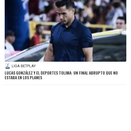
LIGA BETPLAY
LUCAS GONZÁLEZ Y EL DEPORTES TOLIMA: UN FINAL ABRUPTO QUE NO
ESTABA EN LOS PLANES