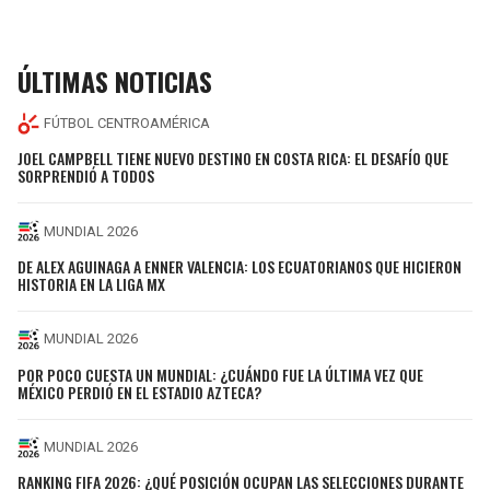
ÚLTIMAS NOTICIAS
FÚTBOL CENTROAMÉRICA
JOEL CAMPBELL TIENE NUEVO DESTINO EN COSTA RICA: EL DESAFÍO QUE
SORPRENDIÓ A TODOS
MUNDIAL 2026
DE ALEX AGUINAGA A ENNER VALENCIA: LOS ECUATORIANOS QUE HICIERON
HISTORIA EN LA LIGA MX
MUNDIAL 2026
POR POCO CUESTA UN MUNDIAL: ¿CUÁNDO FUE LA ÚLTIMA VEZ QUE
MÉXICO PERDIÓ EN EL ESTADIO AZTECA?
MUNDIAL 2026
RANKING FIFA 2026: ¿QUÉ POSICIÓN OCUPAN LAS SELECCIONES DURANTE