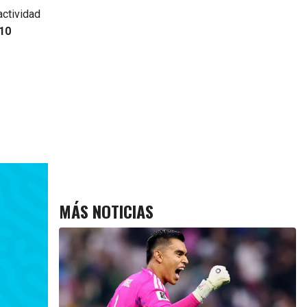
actividad
10
MÁS NOTICIAS