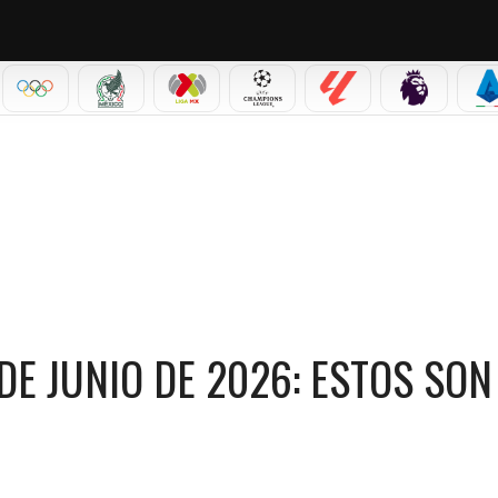
IAL 2026
OLÍMPICOS
SELECCIÓN MEXICANA
LIGA MX
CHAMPIONS LEAGUE
LALIGA
PREMIER L
S
 DE JUNIO DE 2026: ESTOS SON LOS NÚMEROS GANADORES
DE JUNIO DE 2026: ESTOS SON