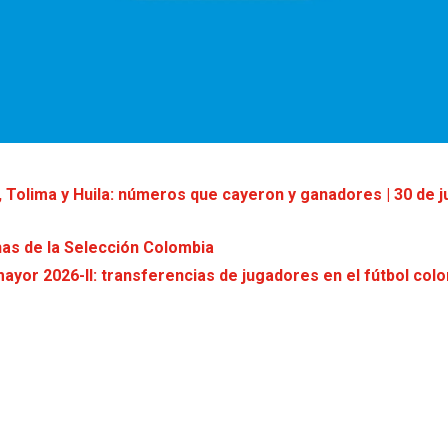
 Tolima y Huila: números que cayeron y ganadores | 30 de j
chas de la Selección Colombia
ayor 2026-II: transferencias de jugadores en el fútbol col