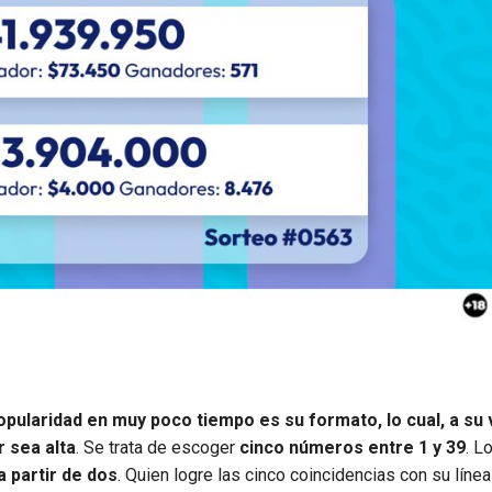
opularidad en muy poco tiempo es su formato, lo cual, a su 
 sea alta
. Se trata de escoger
cinco números entre 1 y 39
. L
a partir de dos
. Quien logre las cinco coincidencias con su línea