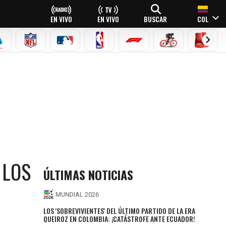
EN VIVO
EN VIVO
BUSCAR
COL
EAGUE
ERIE A
NFL
MLB
NBA
FÓRMULA 1
CICLISMO
BOXEO
 LOS
ÚLTIMAS NOTICIAS
MUNDIAL 2026
LOS 'SOBREVIVIENTES' DEL ÚLTIMO PARTIDO DE LA ERA
QUEIROZ EN COLOMBIA: ¡CATÁSTROFE ANTE ECUADOR!