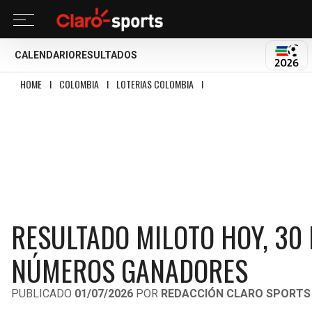
CALENDARIO
RESULTADOS
MUND
HOME
I
COLOMBIA
I
LOTERIAS COLOMBIA
I
RESULTADO MILOTO HOY, 30
RESULTADO MILOTO HOY, 30 
NÚMEROS GANADORES
PUBLICADO
01/07/2026
POR
REDACCIÓN CLARO SPORTS