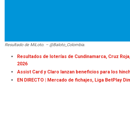
Resultado de MiLoto. – @Baloto_Colombia.
Resultados de loterías de Cundinamarca, Cruz Roja,
2026
Assist Card y Claro lanzan beneficios para los hin
EN DIRECTO | Mercado de fichajes, Liga BetPlay Dim