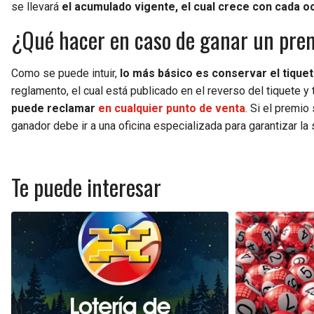
se llevará
el acumulado vigente, el cual crece con cada o
¿Qué hacer en caso de ganar un pre
Como se puede intuir,
lo más básico es conservar el tique
reglamento, el cual está publicado en el reverso del tiquete y t
puede reclamar
en cualquier punto de venta
. Si el premio
ganador debe ir a una oficina especializada para garantizar la 
Te puede interesar