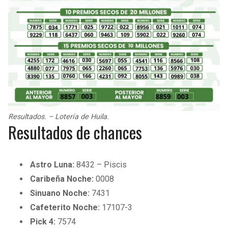
Resultados. – Lotería de Huila.
Resultados de chances
Astro Luna:
8432 – Piscis
Caribeña Noche:
0008
Sinuano Noche:
7431
Cafeterito Noche:
17107-3
Pick 4:
7574