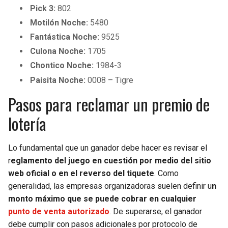
Pick 3:
802
Motilón Noche:
5480
Fantástica Noche:
9525
Culona Noche:
1705
Chontico Noche:
1984-3
Paisita Noche:
0008 – Tigre
Pasos para reclamar un premio de
lotería
Lo fundamental que un ganador debe hacer es revisar el
r
eglamento del juego en cuestión por medio del sitio
web oficial o en el reverso del tiquete
. Como
generalidad, las empresas organizadoras suelen definir u
n
monto máximo que se puede cobrar en cualquier
punto de venta autorizado
. De superarse, el ganador
debe cumplir con pasos adicionales por protocolo de