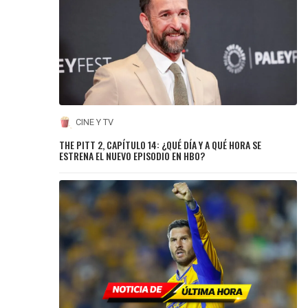
CINE Y TV
THE PITT 2, CAPÍTULO 14: ¿QUÉ DÍA Y A QUÉ HORA SE
ESTRENA EL NUEVO EPISODIO EN HBO?