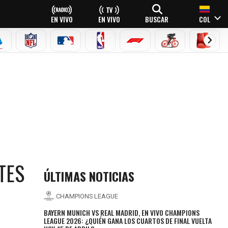
EN VIVO
EN VIVO
BUSCAR
COL
EAGUE
ERIE A
NFL
MLB
NBA
FÓRMULA 1
CICLISMO
BOXEO
TES
ÚLTIMAS NOTICIAS
CHAMPIONS LEAGUE
BAYERN MUNICH VS REAL MADRID, EN VIVO CHAMPIONS
LEAGUE 2026: ¿QUIÉN GANA LOS CUARTOS DE FINAL VUELTA