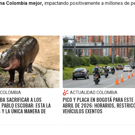
una Colombia mejor,
impactando positivamente a millones de p
 COLOMBIA
ACTUALIDAD COLOMBIA
BA SACRIFICAR A LOS
PICO Y PLACA EN BOGOTÁ PARA ESTE 
 PABLO ESCOBAR: ESTA LA
ABRIL DE 2026: HORARIOS, RESTRIC
 Y LA ÚNICA MANERA DE
VEHÍCULOS EXENTOS