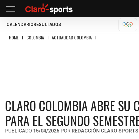
CALENDARIO
RESULTADOS
OLÍM
HOME
I
COLOMBIA
I
ACTUALIDAD COLOMBIA
I
CLARO COLOMBIA ABRE S
CLARO COLOMBIA ABRE SU 
PARA EL SEGUNDO SEMESTRE
PUBLICADO
15/04/2026
POR
REDACCIÓN CLARO SPORTS