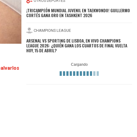
OTROS DEPORTES
¡TRICAMPEÓN MUNDIAL JUVENIL EN TAEKWONDO! GUILLERMO
CORTÉS GANA ORO EN TASHKENT 2026
CHAMPIONS LEAGUE
ARSENAL VS SPORTING DE LISBOA, EN VIVO CHAMPIONS
LEAGUE 2026: ¿QUIÉN GANA LOS CUARTOS DE FINAL VUELTA
HOY, 15 DE ABRIL?
salvarlos