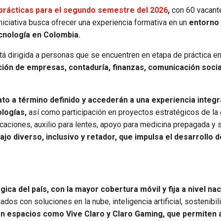
 prácticas para el segundo semestre del 2026
,
con 60 vacant
iniciativa busca ofrecer una experiencia formativa en un
entorno 
ecnología en Colombia.
stá dirigida a personas que se encuentren en etapa de práctica en
ación de empresas, contaduría, finanzas, comunicación socia
ato a término definido y accederán a una experiencia integr
ologías,
así como participación en proyectos estratégicos de la
caciones, auxilio para lentes, apoyo para medicina prepagada y 
ajo diverso, inclusivo y retador, que impulsa el desarrollo d
ica del país, con la mayor cobertura móvil y fija a nivel nac
os con soluciones en la nube, inteligencia artificial, sostenibili
en espacios como Vive Claro y Claro Gaming, que permiten a