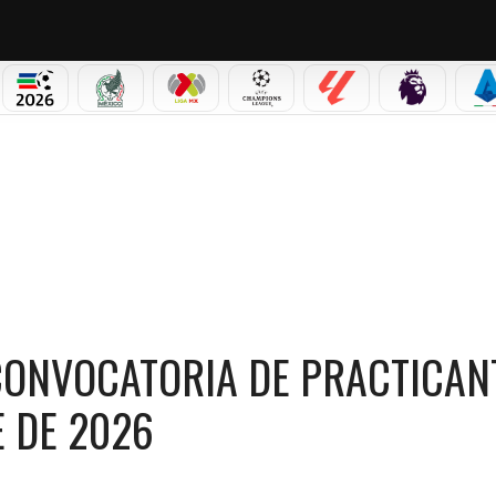
PICOS
MUNDIAL 2026
SELECCIÓN MEXICANA
LIGA MX
CHAMPIONS LEAGUE
LALIGA
PREMIER L
S
U CONVOCATORIA DE PRACTICANTES PARA EL SEGUNDO SEMESTRE DE 2026
CONVOCATORIA DE PRACTICAN
 DE 2026