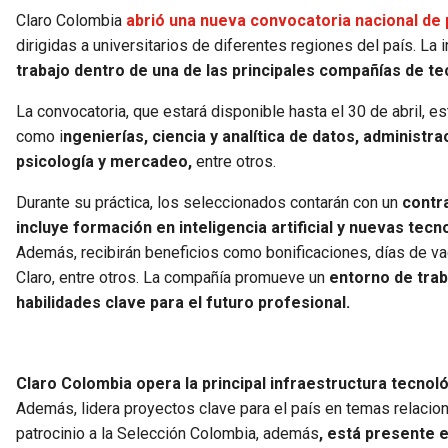
Claro Colombia
abrió una nueva convocatoria nacional de
dirigidas a universitarios de diferentes regiones del país. La 
trabajo dentro de una de las principales compañías de t
La convocatoria, que estará disponible hasta el 30 de abril, e
como i
ngenierías, ciencia y analítica de datos, administr
psicología y mercadeo,
entre otros.
Durante su práctica, los seleccionados contarán con un
contr
incluye formación en inteligencia artificial y nuevas tecn
Además, recibirán beneficios como bonificaciones, días de va
Claro, entre otros. La compañía promueve un
entorno de trab
habilidades clave para el futuro profesional.
Claro Colombia opera la principal infraestructura tecnológ
Además, lidera proyectos clave para el país en temas relacionad
patrocinio a la Selección Colombia, además
, está presente 