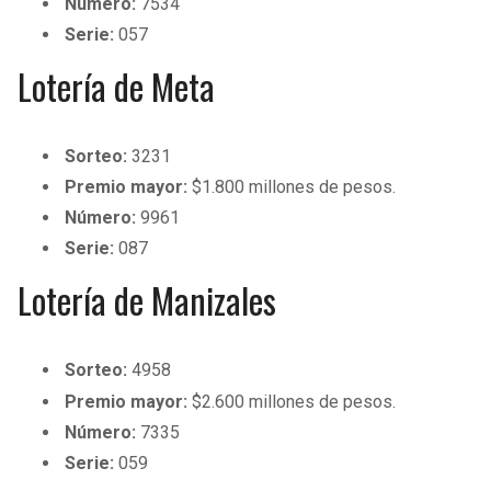
Número:
7534
BUCCANEERS
Serie:
057
Lotería de Meta
Sorteo:
3231
Premio mayor:
$1.800 millones de pesos.
Número:
9961
Serie:
087
Lotería de Manizales
Sorteo:
4958
Premio mayor:
$2.600 millones de pesos.
Número:
7335
Serie:
059