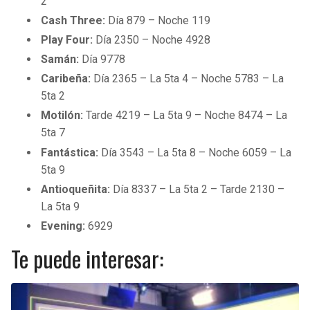
2
Cash Three:
Día 879 – Noche 119
Play Four:
Día 2350 – Noche 4928
Samán:
Día 9778
Caribeña:
Día 2365 – La 5ta 4 – Noche 5783 – La
5ta 2
Motilón:
Tarde 4219 – La 5ta 9 – Noche 8474 – La
5ta 7
Fantástica:
Día 3543 – La 5ta 8 – Noche 6059 – La
5ta 9
Antioqueñita:
Día 8337 – La 5ta 2 – Tarde 2130 –
La 5ta 9
Evening:
6929
Te puede interesar: