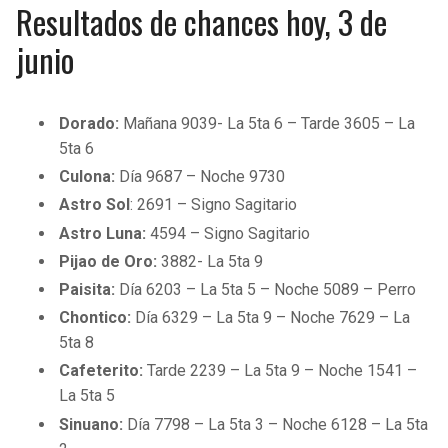
Resultados de chances hoy, 3 de
junio
Dorado:
Mañana 9039- La 5ta 6 – Tarde 3605 – La
5ta 6
Culona:
Día 9687 – Noche 9730
Astro Sol
: 2691 – Signo Sagitario
Astro Luna:
4594 – Signo Sagitario
Pijao de Oro:
3882- La 5ta 9
Paisita:
Día 6203 – La 5ta 5 – Noche 5089 – Perro
Chontico:
Día 6329 – La 5ta 9 – Noche 7629 – La
5ta 8
Cafeterito:
Tarde 2239 – La 5ta 9 – Noche 1541 –
La 5ta 5
Sinuano:
Día 7798 – La 5ta 3 – Noche 6128 – La 5ta