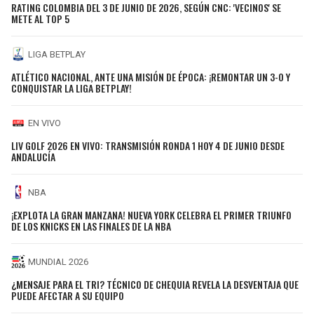
RATING COLOMBIA DEL 3 DE JUNIO DE 2026, SEGÚN CNC: 'VECINOS' SE
METE AL TOP 5
LIGA BETPLAY
ATLÉTICO NACIONAL, ANTE UNA MISIÓN DE ÉPOCA: ¡REMONTAR UN 3-0 Y
CONQUISTAR LA LIGA BETPLAY!
EN VIVO
LIV GOLF 2026 EN VIVO: TRANSMISIÓN RONDA 1 HOY 4 DE JUNIO DESDE
ANDALUCÍA
NBA
¡EXPLOTA LA GRAN MANZANA! NUEVA YORK CELEBRA EL PRIMER TRIUNFO
DE LOS KNICKS EN LAS FINALES DE LA NBA
MUNDIAL 2026
¿MENSAJE PARA EL TRI? TÉCNICO DE CHEQUIA REVELA LA DESVENTAJA QUE
PUEDE AFECTAR A SU EQUIPO