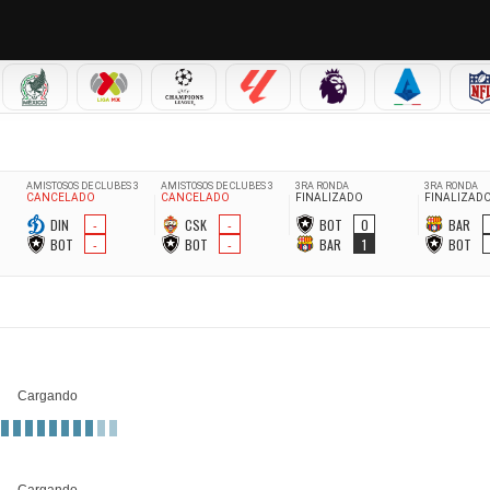
IAL 2026
SELECCIÓN MEXICANA
LIGA MX
CHAMPIONS LEAGUE
LALIGA
PREMIER LEAGUE
SERIE A