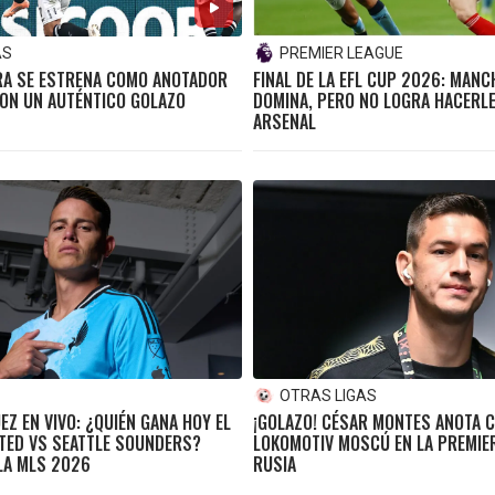
AS
PREMIER LEAGUE
RA SE ESTRENA COMO ANOTADOR
FINAL DE LA EFL CUP 2026: MANC
ON UN AUTÉNTICO GOLAZO
DOMINA, PERO NO LOGRA HACERLE
ARSENAL
OTRAS LIGAS
Z EN VIVO: ¿QUIÉN GANA HOY EL
¡GOLAZO! CÉSAR MONTES ANOTA C
TED VS SEATTLE SOUNDERS?
LOKOMOTIV MOSCÚ EN LA PREMIER
LA MLS 2026
RUSIA