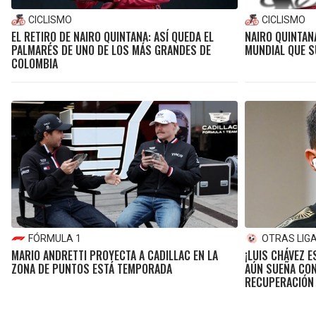
CICLISMO
CICLISMO
EL RETIRO DE NAIRO QUINTANA: ASÍ QUEDA EL
NAIRO QUINTANA
PALMARÉS DE UNO DE LOS MÁS GRANDES DE
MUNDIAL QUE S
COLOMBIA
FÓRMULA 1
OTRAS LIG
MARIO ANDRETTI PROYECTA A CADILLAC EN LA
¡LUIS CHÁVEZ E
ZONA DE PUNTOS ESTÁ TEMPORADA
AÚN SUEÑA CON
RECUPERACIÓN