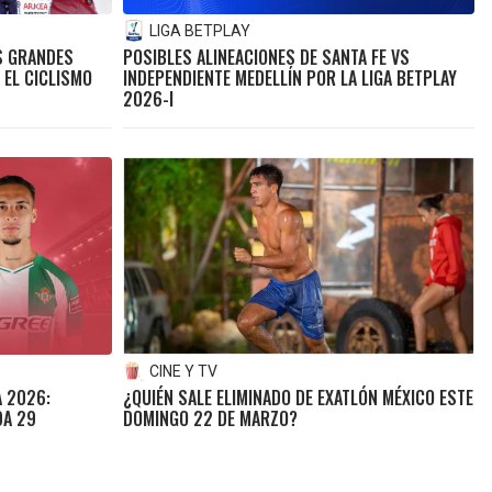
LIGA BETPLAY
OS GRANDES
POSIBLES ALINEACIONES DE SANTA FE VS
 EL CICLISMO
INDEPENDIENTE MEDELLÍN POR LA LIGA BETPLAY
2026-I
CINE Y TV
A 2026:
¿QUIÉN SALE ELIMINADO DE EXATLÓN MÉXICO ESTE
DA 29
DOMINGO 22 DE MARZO?