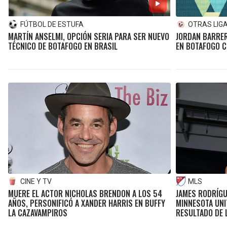
FÚTBOL DE ESTUFA
OTRAS LIG
MARTÍN ANSELMI, OPCIÓN SERIA PARA SER NUEVO
JORDAN BARRE
TÉCNICO DE BOTAFOGO EN BRASIL
EN BOTAFOGO C
CINE Y TV
MLS
MUERE EL ACTOR NICHOLAS BRENDON A LOS 54
JAMES RODRÍGUE
AÑOS, PERSONIFICÓ A XANDER HARRIS EN BUFFY
MINNESOTA UNI
LA CAZAVAMPIROS
RESULTADO DE 