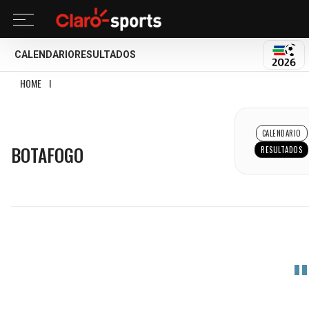
CALENDARIO
RESULTADOS
MUND
HOME
I
BOTAFOGO
BOTAFOGO