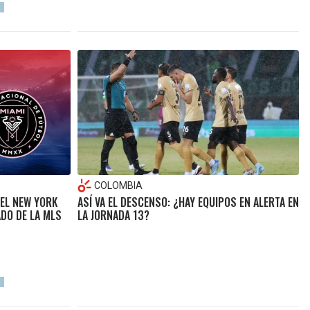
COLOMBIA
 EL NEW YORK
ASÍ VA EL DESCENSO: ¿HAY EQUIPOS EN ALERTA EN
ADO DE LA MLS
LA JORNADA 13?