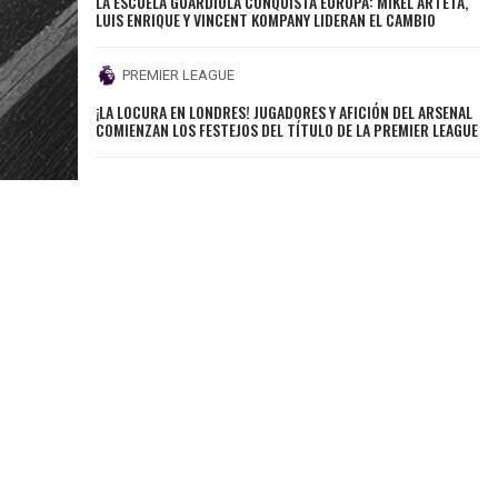
LA ESCUELA GUARDIOLA CONQUISTA EUROPA: MIKEL ARTETA,
LUIS ENRIQUE Y VINCENT KOMPANY LIDERAN EL CAMBIO
PREMIER LEAGUE
¡LA LOCURA EN LONDRES! JUGADORES Y AFICIÓN DEL ARSENAL
COMIENZAN LOS FESTEJOS DEL TÍTULO DE LA PREMIER LEAGUE