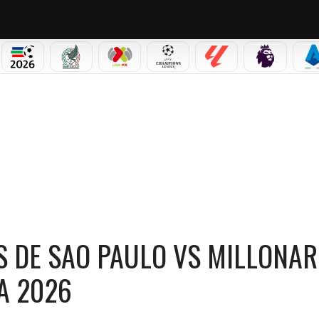
PICOS
MUNDIAL 2026
SELECCIÓN MEXICANA
LIGA MX
CHAMPIONS LEAGUE
LALIGA
PREMIER L
S
E SAO PAULO VS MILLONARIOS POR LA COPA SUDAMERICANA 2026
 DE SAO PAULO VS MILLONAR
A 2026