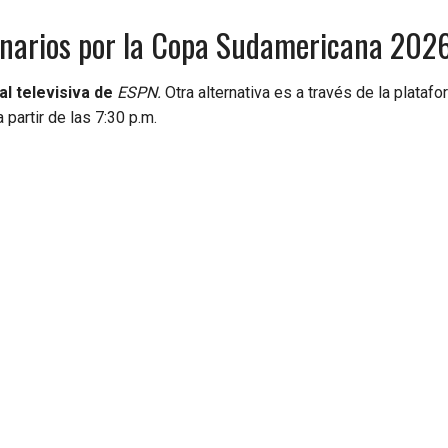
onarios por la Copa Sudamericana 202
al televisiva de
ESPN.
Otra alternativa es a través de la plataf
partir de las 7:30 p.m.