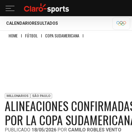
CALENDARIO
RESULTADOS
OLÍM
HOME
I
FÚTBOL
I
COPA SUDAMERICANA
I
ALINEACIONES CONFIRMADAS D
MILLONARIOS
SÃO PAULO
ALINEACIONES CONFIRMADAS
POR LA COPA SUDAMERICAN
PUBLICADO
18/05/2026
POR
CAMILO ROBLES VENTO