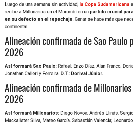
Luego de una semana sin actividad,
la Copa Sudamericana
e
recibe a Millonarios en el Morumbí en un
partido crucial par
en su defecto en el repechaje.
Ganar se hace más que nece
continental.
Alineación confirmada de Sao Paulo 
2026
Así formará Sao Paulo:
Rafael; Enzo Díaz, Alan Franco, Doria
Jonathan Calleri y Ferreira.
D.T.: Dorival Júnior.
Alineación confirmada de Millonarios
2026
Así formará Millonarios:
Diego Novoa; Andrés Llinás, Sergio
Mackalister Silva, Mateo García, Sebastián Valencia; Leonard