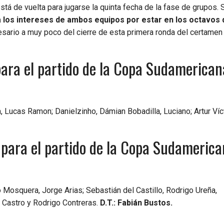
stá de vuelta para jugarse la quinta fecha de la fase de grupos.
a los intereses de ambos equipos por estar en los octavos d
sario a muy poco del cierre de esta primera ronda del certamen
para el partido de la Copa Sudamerican
, Lucas Ramon; Danielzinho, Dámian Bobadilla, Luciano; Artur Víct
 para el partido de la Copa Sudameric
 Mosquera, Jorge Arias; Sebastián del Castillo, Rodrigo Ureña,
o Castro y Rodrigo Contreras.
D.T.: Fabián Bustos.