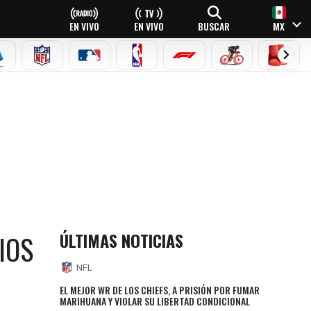
EN VIVO
EN VIVO
BUSCAR
MX
EAGUE
ERIE A
NFL
MLB
NBA
FÓRMULA 1
CICLISMO
BOXEO
ÚLTIMAS NOTICIAS
IOS
NFL
EL MEJOR WR DE LOS CHIEFS, A PRISIÓN POR FUMAR
MARIHUANA Y VIOLAR SU LIBERTAD CONDICIONAL