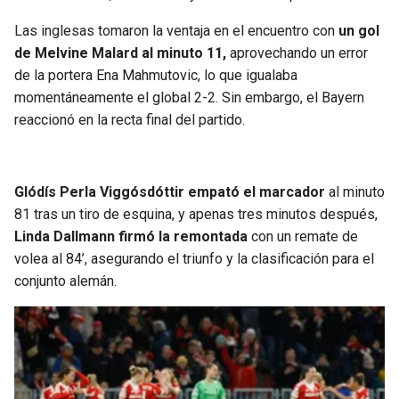
BUCCANEERS
Las inglesas tomaron la ventaja en el encuentro con
un gol
de Melvine Malard al minuto 11,
aprovechando un error
de la portera Ena Mahmutovic, lo que igualaba
momentáneamente el global 2-2. Sin embargo, el Bayern
reaccionó en la recta final del partido.
Glódís Perla Viggósdóttir empató el marcador
al minuto
81 tras un tiro de esquina, y apenas tres minutos después,
Linda Dallmann firmó la remontada
con un remate de
volea al 84’, asegurando el triunfo y la clasificación para el
conjunto alemán.