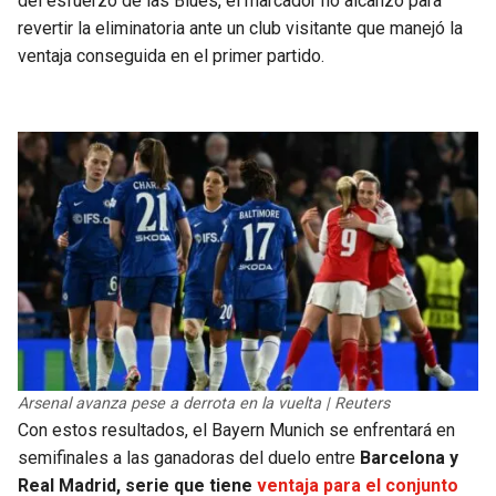
del esfuerzo de las Blues, el marcador no alcanzó para
revertir la eliminatoria ante un club visitante que manejó la
ventaja conseguida en el primer partido.
Arsenal avanza pese a derrota en la vuelta | Reuters
Con estos resultados, el Bayern Munich se enfrentará en
semifinales a las ganadoras del duelo entre
Barcelona y
Real Madrid, serie que tiene
ventaja para el conjunto