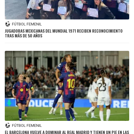
FÚTBOL FEMENIL
JUGADORAS MEXICANAS DEL MUNDIAL 1971 RECIBEN RECONOCIMIENTO
TRAS MÁS DE 50 AÑOS
FÚTBOL FEMENIL
EL BARCELONA VUELVE A DOMINAR AL REAL MADRID Y TIENEN UN PIE EN LAS