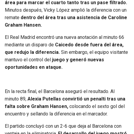
área para marcar el cuarto tanto tras un pase filtrado.
Minutos después, Vicky López amplió la diferencia con un
remate
dentro del área tras una asistencia de Caroline
Graham Hansen.
El Real Madrid encontró una nueva anotación al minuto 66
mediante un disparo de
Caicedo desde fuera del área,
que redujo la diferencia.
Sin embargo, el equipo visitante
mantuvo el control del
juego y generó nuevas
oportunidades en ataque.
En la recta final, el Barcelona aseguró el resultado. Al
minuto 89,
Alexia Putellas convirtió un penalti tras una
falta sobre Graham Hansen,
colocando el sexto gol del
encuentro y sellando la diferencia en el marcador.
El partido concluyó con un 2-6 que deja al Barcelona con
ventaja en la eliminatoria.
El desarrollo del juego mostró