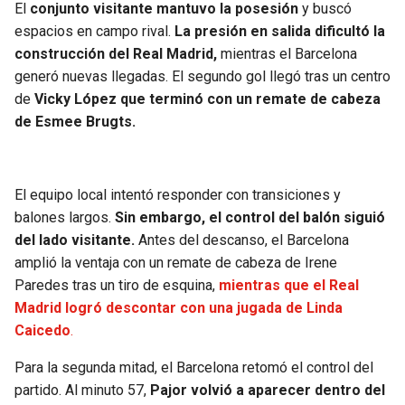
BUCCANEERS
El
conjunto visitante mantuvo la posesión
y buscó
espacios en campo rival.
La presión en salida dificultó la
construcción del Real Madrid,
mientras el Barcelona
generó nuevas llegadas. El segundo gol llegó tras un centro
de
Vicky López que terminó con un remate de cabeza
de Esmee Brugts.
El equipo local intentó responder con transiciones y
balones largos.
Sin embargo, el control del balón siguió
del lado visitante.
Antes del descanso, el Barcelona
amplió la ventaja con un remate de cabeza de Irene
Paredes tras un tiro de esquina,
mientras que el Real
Madrid logró descontar con una jugada de Linda
Caicedo
.
Para la segunda mitad, el Barcelona retomó el control del
partido. Al minuto 57,
Pajor volvió a aparecer dentro del