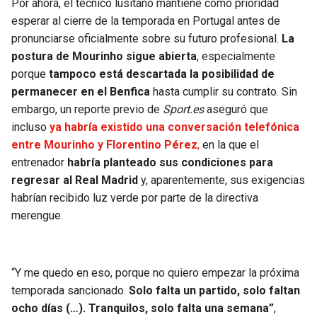
Por ahora, el técnico lusitano mantiene como prioridad
esperar al cierre de la temporada en Portugal antes de
pronunciarse oficialmente sobre su futuro profesional.
La
postura de Mourinho sigue abierta
, especialmente
porque
tampoco está descartada la posibilidad de
permanecer en el Benfica
hasta cumplir su contrato. Sin
embargo, un reporte previo de
Sport.es
aseguró que
incluso
ya habría existido una conversación telefónica
entre Mourinho y Florentino Pérez
,
en la que el
entrenador
habría planteado sus condiciones para
regresar al Real Madrid
y, aparentemente, sus exigencias
habrían recibido luz verde por parte de la directiva
merengue.
“Y me quedo en eso, porque no quiero empezar la próxima
temporada sancionado.
Solo falta un partido, solo faltan
ocho días (…). Tranquilos, solo falta una semana”
,