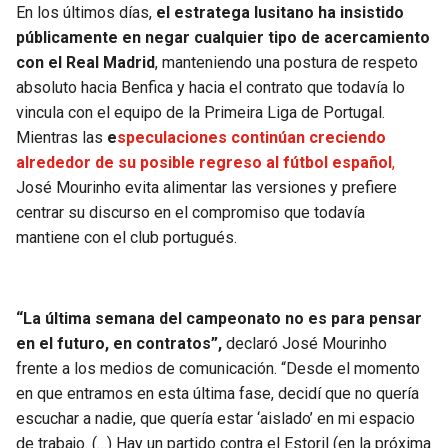
BUCCANEERS
En los últimos días,
el estratega lusitano ha insistido
públicamente en negar cualquier tipo de acercamiento
con el Real Madrid
, manteniendo una postura de respeto
absoluto hacia Benfica y hacia el contrato que todavía lo
vincula con el equipo de la Primeira Liga de Portugal.
Mientras las
e
speculaciones continúan creciendo
alrededor de su posible regreso al fútbol español
,
José Mourinho evita alimentar las versiones y prefiere
centrar su discurso en el compromiso que todavía
mantiene con el club portugués.
“La última semana del campeonato no es para pensar
en el futuro, en contratos”,
declaró José Mourinho
frente a los medios de comunicación. “Desde el momento
en que entramos en esta última fase, decidí que no quería
escuchar a nadie, que quería estar ‘aislado’ en mi espacio
de trabajo. (…) Hay un partido contra el Estoril (en la próxima