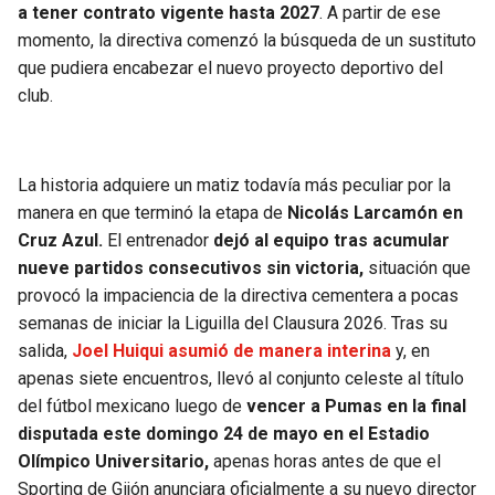
a tener contrato vigente hasta 2027
. A partir de ese
momento, la directiva comenzó la búsqueda de un sustituto
que pudiera encabezar el nuevo proyecto deportivo del
club.
La historia adquiere un matiz todavía más peculiar por la
manera en que terminó la etapa de
Nicolás Larcamón en
Cruz Azul.
El entrenador
dejó al equipo tras acumular
nueve partidos consecutivos sin victoria,
situación que
provocó la impaciencia de la directiva cementera a pocas
semanas de iniciar la Liguilla del Clausura 2026. Tras su
salida,
Joel Huiqui asumió de manera interina
y, en
apenas siete encuentros, llevó al conjunto celeste al título
del fútbol mexicano luego de
vencer a Pumas en la final
disputada este domingo 24 de mayo en el Estadio
Olímpico Universitario,
apenas horas antes de que el
Sporting de Gijón anunciara oficialmente a su nuevo director