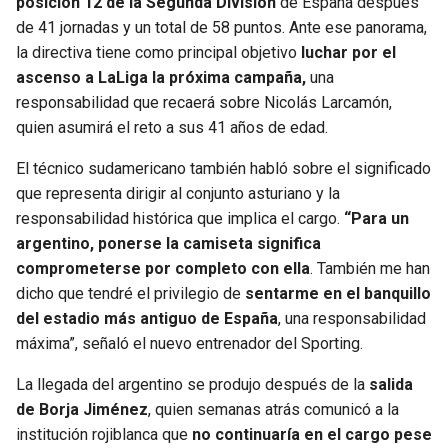
posición 12 de la Segunda División
de España después
de 41 jornadas y un total de 58 puntos. Ante ese panorama,
la directiva tiene como principal objetivo
luchar por el
ascenso a LaLiga la próxima campaña,
una
responsabilidad que recaerá sobre Nicolás Larcamón,
quien asumirá el reto a sus 41 años de edad.
El técnico sudamericano también habló sobre el significado
que representa dirigir al conjunto asturiano y la
responsabilidad histórica que implica el cargo.
“Para un
argentino, ponerse la camiseta significa
comprometerse por completo con ella
. También me han
dicho que tendré el privilegio de
sentarme en el banquillo
del estadio más antiguo de España
, una responsabilidad
máxima”, señaló el nuevo entrenador del Sporting.
La llegada del argentino se produjo después de la
salida
de Borja Jiménez
, quien semanas atrás comunicó a la
institución rojiblanca que
no continuaría en el cargo pese