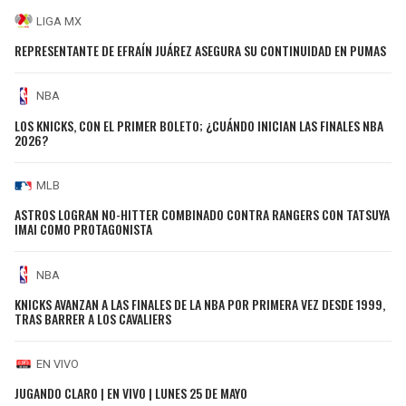
LIGA MX
REPRESENTANTE DE EFRAÍN JUÁREZ ASEGURA SU CONTINUIDAD EN PUMAS
NBA
LOS KNICKS, CON EL PRIMER BOLETO; ¿CUÁNDO INICIAN LAS FINALES NBA
2026?
MLB
ASTROS LOGRAN NO-HITTER COMBINADO CONTRA RANGERS CON TATSUYA
IMAI COMO PROTAGONISTA
NBA
KNICKS AVANZAN A LAS FINALES DE LA NBA POR PRIMERA VEZ DESDE 1999,
TRAS BARRER A LOS CAVALIERS
EN VIVO
JUGANDO CLARO | EN VIVO | LUNES 25 DE MAYO