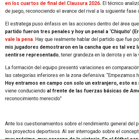
en los cuartos de final del Clausura 2026
.
El técnico analiz
de juego, reconociendo el avance del rival a la siguiente fase 
El estratega puso énfasis en las acciones dentro del área que 
partido fueron tres penales y hoy un penal a ‘Chiquito’ (
vale la pena
. Hay que realmente hablar del partido que fue 
mis jugadores demostraron en la cancha que es tal vez 
sentirse representado
, tener grandeza en la derrota y en la 
La formación del equipo presentó variaciones en comparación
las categorías inferiores en la zona defensiva: “Empezamos 
Hoy entramos en campo con solo un extranjero, esto es 
viene conduciendo
al frente de las fuerzas básicas de Am
reconocimiento merecido”
Ante los cuestionamientos sobre el rendimiento general del p
los proyectos deportivos. Al ser interrogado sobre el concepto