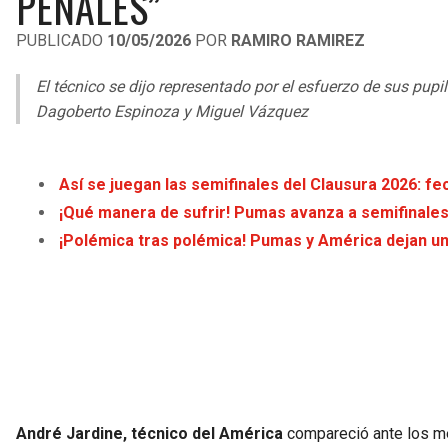
PENALES”
PUBLICADO
10/05/2026
POR
RAMIRO RAMIREZ
El técnico se dijo representado por el esfuerzo de sus pu
Dagoberto Espinoza y Miguel Vázquez
Así se juegan las semifinales del Clausura 2026: fe
¡Qué manera de sufrir! Pumas avanza a semifinales 
¡Polémica tras polémica! Pumas y América dejan un
André Jardine, técnico del América
compareció ante los m