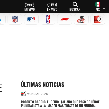
EN VIVO
EN VIVO
BUSCAR
MX
EAGUE
ERIE A
NFL
MLB
NBA
FÓRMULA 1
CICLISMO
BOXEO
ÚLTIMAS NOTICIAS
E
MUNDIAL 2026
ROBERTO BAGGIO: EL GENIO ITALIANO QUE PASÓ DE HÉROE
MUNDIALISTA A LA IMAGEN MÁS TRISTE DE UN MUNDIAL