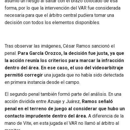
asumió un riesgo al saltar con el brazo colocado de esa
forma, por lo que la intervención del VAR fue considerada
necesaria para que el árbitro central pudiera tomar una
decisión con todos los elementos disponibles.
Tras observar las imágenes, César Ramos sancionó el
penal.
Para García Orozco, la decisión fue justa, ya que
la acción reunía los criterios para marcar la infracción
dentro del área. En ese caso, el uso del videoarbitraje
permitió corregir
una jugada que no había sido detectada
en primera instancia desde el campo.
El segundo penal también formó parte del análisis. En una
acción dividida entre Azuaje y Juárez,
Ramos señaló
penal en el terreno de juego al considerar que hubo un
contacto imprudente dentro del área.
A diferencia de la
mano de Vite, en esta jugada el VAR no llamó al árbitro al