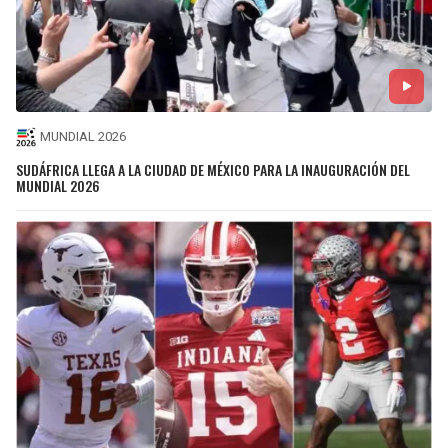
MUNDIAL 2026
SUDÁFRICA LLEGA A LA CIUDAD DE MÉXICO PARA LA INAUGURACIÓN DEL
MUNDIAL 2026