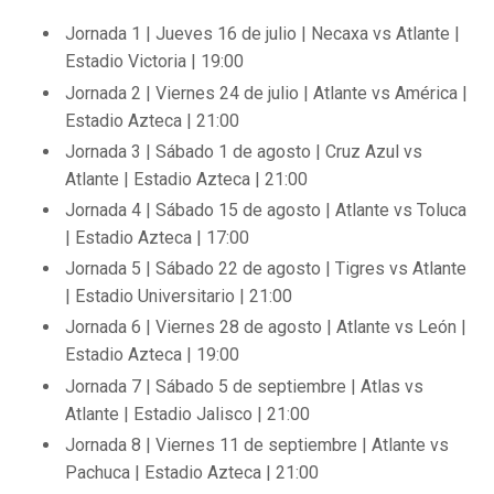
Jornada 1 | Jueves 16 de julio | Necaxa vs Atlante |
Estadio Victoria | 19:00
Jornada 2 | Viernes 24 de julio | Atlante vs América |
Estadio Azteca | 21:00
Jornada 3 | Sábado 1 de agosto | Cruz Azul vs
Atlante | Estadio Azteca | 21:00
Jornada 4 | Sábado 15 de agosto | Atlante vs Toluca
| Estadio Azteca | 17:00
Jornada 5 | Sábado 22 de agosto | Tigres vs Atlante
| Estadio Universitario | 21:00
Jornada 6 | Viernes 28 de agosto | Atlante vs León |
Estadio Azteca | 19:00
Jornada 7 | Sábado 5 de septiembre | Atlas vs
Atlante | Estadio Jalisco | 21:00
Jornada 8 | Viernes 11 de septiembre | Atlante vs
Pachuca | Estadio Azteca | 21:00