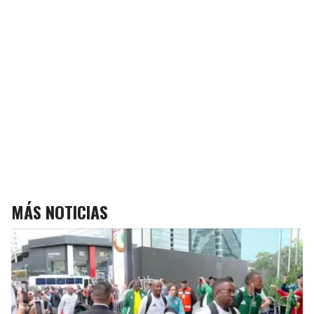
MÁS NOTICIAS