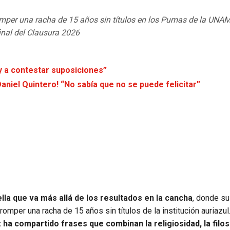
 romper una racha de 15 años sin títulos en los Pumas de la UNA
final del Clausura 2026
y a contestar suposiciones”
Daniel Quintero! “No sabía que no se puede felicitar”
?
ella que va más allá de los resultados en la cancha
, donde su
romper una racha de 15 años sin títulos de la institución auriazul
 ha compartido frases que combinan la religiosidad, la filoso