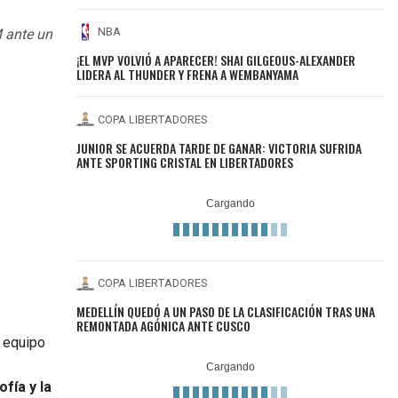
NBA
M ante un
¡EL MVP VOLVIÓ A APARECER! SHAI GILGEOUS-ALEXANDER
LIDERA AL THUNDER Y FRENA A WEMBANYAMA
COPA LIBERTADORES
JUNIOR SE ACUERDA TARDE DE GANAR: VICTORIA SUFRIDA
ANTE SPORTING CRISTAL EN LIBERTADORES
COPA LIBERTADORES
MEDELLÍN QUEDÓ A UN PASO DE LA CLASIFICACIÓN TRAS UNA
REMONTADA AGÓNICA ANTE CUSCO
 equipo
.
fía y la