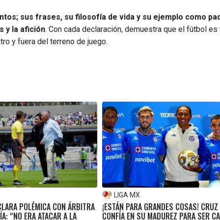
tos; sus frases, su filosofía de vida y su ejemplo como pad
 y la afición
. Con cada declaración, demuestra que el fútbol es
tro y fuera del terreno de juego.
LIGA MX
CLARA POLÉMICA CON ÁRBITRA
¡ESTÁN PARA GRANDES COSAS! CRUZ
ÍA: “NO ERA ATACAR A LA
CONFÍA EN SU MADUREZ PARA SER C