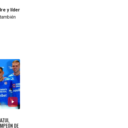
re y líder
 también
 AZUL
AMPEÓN DE