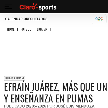
CALENDARIO
RESULTADOS
OLÍM
HOME
I
FÚTBOL
I
LIGA MX
I
EFRAÍN JUÁREZ, MÁS QUE UN TÉCNICO: REFL
PUMAS UNAM
EFRAÍN JUÁREZ, MÁS QUE UN 
Y ENSEÑANZA EN PUMAS
PUBLICADO
20/05/2026
POR
JOSÉ LUIS MENDOZA