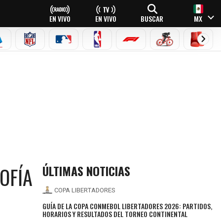
EN VIVO
EN VIVO
BUSCAR
MX
EAGUE
ERIE A
NFL
MLB
NBA
FÓRMULA 1
CICLISMO
BOXEO
ÚLTIMAS NOTICIAS
OFÍA
COPA LIBERTADORES
GUÍA DE LA COPA CONMEBOL LIBERTADORES 2026: PARTIDOS,
HORARIOS Y RESULTADOS DEL TORNEO CONTINENTAL