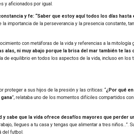
 y aficionados por igual.
nstancia y fe: “Saber que estoy aquí todos los días hasta e
e la importancia de la perseverancia y la presencia constante, ta
cimiento con metáforas de la vida y referencias a la mitología g
s alas, ni muy abajo porque la brisa del mar también te las 
a de equilibrio en todos los aspectos de la vida, incluso en los t
r proteger a sus hijos de la presión y las críticas: “
¿Por qué en 
o gana
”, relataba uno de los momentos difíciles compartidos con
ad y sabe que la vida ofrece desafíos mayores que perder u
abajo, llegues a tu casa y tengas que alimentar a tres niños…”. S
 del futbol.