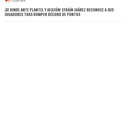
LIGA MX
¡SE RINDE ANTE PLANTEL Y AFICIÓN! EFRAÍN JUÁREZ RECONOCE A SUS
JUGADORES TRAS ROMPER RÉCORD DE PUNTOS