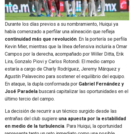
Durante los días previos a su nombramiento, Huiqui ya
había comenzado a perfilar una alineación que refleja
continuidad más que revolución
. En la portería se perfila
Kevin Mier, mientras que la línea defensiva incluiría a Omar
Campos por la derecha, acompañado por Willer Ditta, Erik
Lira, Gonzalo Piovi y Carlos Rotondi. El medio campo
estaría a cargo de Charly Rodríguez, Jeremy Márquez y
Agustín Palavecino para sostener el equilibrio del equipo.
En ataque, la dupla conformada por
Gabriel Fernández y
José Paradela
buscará capitalizar las oportunidades en el
último tercio del campo.
La decisión de recurrir a un técnico surgido desde las
entrañas del club sugiere
una apuesta por la estabilidad
en medio de la turbulencia
. Para Huiqui, la oportunidad
representa tanto un reto inmediato como una posible