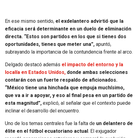
BUCCANEERS
En ese mismo sentido,
el exdelantero advirtió que la
eficacia será determinante en un duelo de eliminación
directa. “Estos son partidos en los que si tienes dos
oportunidades, tienes que meter una”,
apuntó,
subrayando la importancia de la contundencia frente al arco.
Delgado destacó además
el impacto del entorno y la
localía en Estados Unidos,
donde ambas selecciones
contarán con un fuerte respaldo de aficionados.
“México tiene una hinchada que empuja muchísimo,
que va a ir a apoyar, y eso al final pesa en un partido de
esta magnitud”,
explicó, al señalar que el contexto puede
inclinar el desarrollo del encuentro.
Uno de los temas centrales fue la falta de
un delantero de
élite en el fútbol ecuatoriano actual
. El exjugador