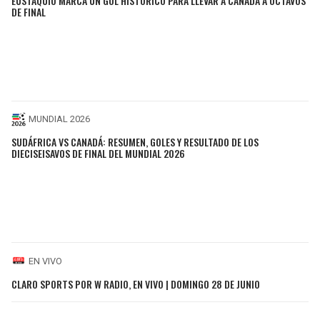
EUSTÁQUIO MARCA UN GOL HISTÓRICO PARA LLEVAR A CANADÁ A OCTAVOS
DE FINAL
MUNDIAL 2026
SUDÁFRICA VS CANADÁ: RESUMEN, GOLES Y RESULTADO DE LOS
DIECISEISAVOS DE FINAL DEL MUNDIAL 2026
EN VIVO
CLARO SPORTS POR W RADIO, EN VIVO | DOMINGO 28 DE JUNIO