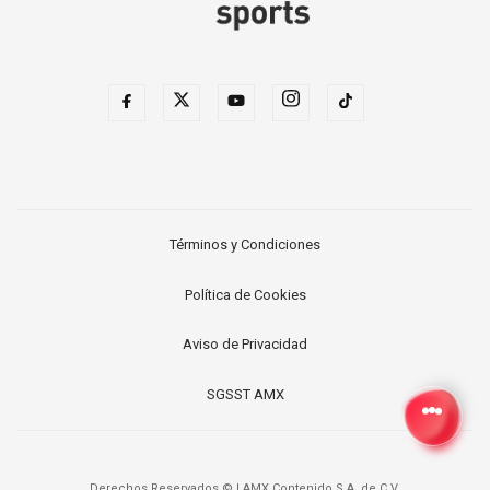
Términos y Condiciones
Política de Cookies
Aviso de Privacidad
SGSST AMX
Derechos Reservados ©
|
AMX Contenido S.A. de C.V.