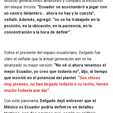
recordó generaciones anteriores y comparó la evolución
del ataque tricolor.
“Ecuador se acostumbró a jugar con
un centro delantero… ahora no hay y le cuesta”,
señaló. Además, agregó: “no se ha trabajado en la
posición, en la ubicación, en la paciencia, en la
concentración a la hora de definir”.
Sobre el presente del equipo ecuatoriano, Delgado fue
claro al señalar que la actual generación aún no ha
alcanzado su mejor versión.
“No sé si ahora tenemos el
mejor Ecuador, yo creo que todavía no”, dijo, al tiempo
que insistió en el potencial del plantel.
“Son chicos
muy jóvenes, no han llegado todavía a su techo, tienen
mucho todavía que dar”.
Con este panorama,
Delgado dejó entrever que el
México vs Ecuador podría definirse en detalles