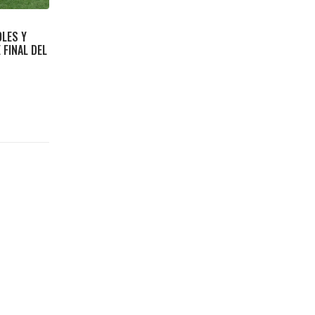
OLES Y
 FINAL DEL