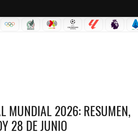
IAL 2026
OLÍMPICOS
SELECCIÓN MEXICANA
LIGA MX
CHAMPIONS LEAGUE
LALIGA
PREMIER L
S
AL 2026: RESUMEN, GOLES Y MARCADORES DE HOY 28 DE JUNIO
AL MUNDIAL 2026: RESUMEN,
Y 28 DE JUNIO