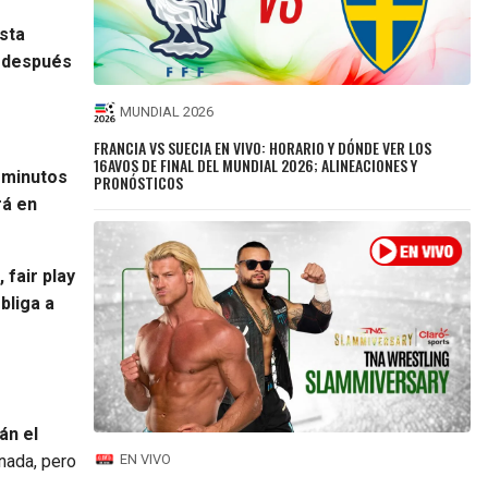
esta
 después
MUNDIAL 2026
FRANCIA VS SUECIA EN VIVO: HORARIO Y DÓNDE VER LOS
16AVOS DE FINAL DEL MUNDIAL 2026; ALINEACIONES Y
5 minutos
PRONÓSTICOS
rá en
 fair play
bliga a
án el
rnada, pero
EN VIVO