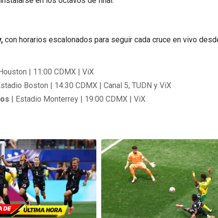
instalarse en los octavos de final.
,
con horarios escalonados para seguir cada cruce en vivo desd
 Houston | 11:00 CDMX | ViX
Estadio Boston | 14:30 CDMX | Canal 5, TUDN y ViX
cos
| Estadio Monterrey | 19:00 CDMX | ViX