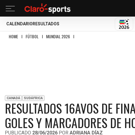
CALENDARIO
RESULTADOS
MUND
HOME
I
FÚTBOL
I
MUNDIAL 2026
I
RESULTADOS 16AVOS DE FINAL MUNDI
CANADÁ
SUDÁFRICA
RESULTADOS 16AVOS DE FIN
GOLES Y MARCADORES DE HO
PUBLICADO
28/06/2026
POR
ADRIANA DÍAZ