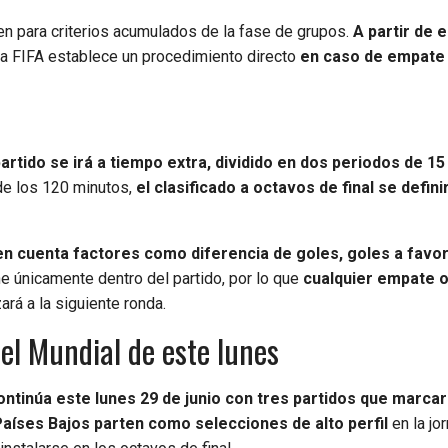
n para criterios acumulados de la fase de grupos.
A partir de 
la FIFA establece un procedimiento directo
en caso de empate
partido se irá a tiempo extra, dividido en dos periodos de 1
de los 120 minutos,
el clasificado a octavos de final se defini
n cuenta factores como diferencia de goles, goles a favor,
ne únicamente dentro del partido, por lo que
cualquier empate o
rá a la siguiente ronda.
del Mundial de este lunes
ontinúa este lunes 29 de junio con tres partidos que marcar
Países Bajos parten como selecciones de alto perfil
en la jo