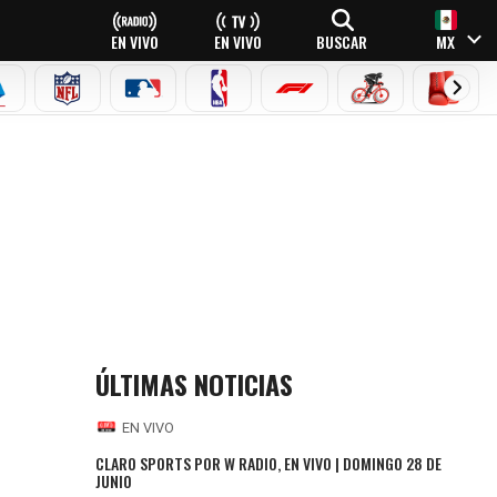
EN VIVO
EN VIVO
BUSCAR
MX
EAGUE
ERIE A
NFL
MLB
NBA
FÓRMULA 1
CICLISMO
BOXEO
ÚLTIMAS NOTICIAS
EN VIVO
CLARO SPORTS POR W RADIO, EN VIVO | DOMINGO 28 DE
JUNIO