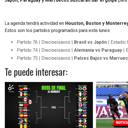
Japón, Paraguay y Marruecos buscarán dar el golpe
para 
La agenda tendrá actividad en
Houston, Boston y Monterrey
Estos son los partidos programados para este lunes:
Partido 76 | Dieciseisavos |
Brasil vs Japón
| Estadio
Partido 74 | Dieciseisavos |
Alemania vs Paraguay
| 
Partido 75 | Dieciseisavos |
Países Bajos vs Marrue
Te puede interesar: