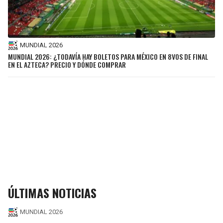
MUNDIAL 2026
MUNDIAL 2026: ¿TODAVÍA HAY BOLETOS PARA MÉXICO EN 8VOS DE FINAL
EN EL AZTECA? PRECIO Y DÓNDE COMPRAR
ÚLTIMAS NOTICIAS
MUNDIAL 2026