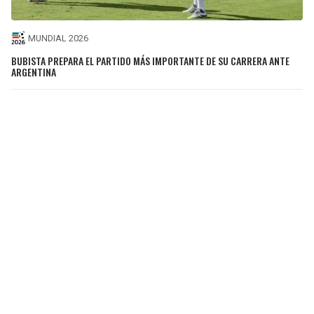
MUNDIAL 2026
BUBISTA PREPARA EL PARTIDO MÁS IMPORTANTE DE SU CARRERA ANTE
ARGENTINA