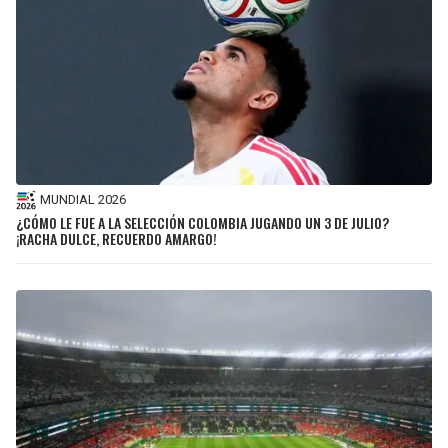
MUNDIAL 2026
¿CÓMO LE FUE A LA SELECCIÓN COLOMBIA JUGANDO UN 3 DE JULIO?
¡RACHA DULCE, RECUERDO AMARGO!