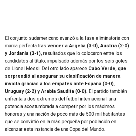
El conjunto sudamericano avanzó a la fase eliminatoria con
marca perfecta tras
vencer a Argelia (3-0), Austria (2-0)
y Jordania (3-1),
resultados que lo colocaron entre los
candidatos al título, impulsado además por los seis goles
de Lionel Messi. Del otro lado aparece
Cabo Verde, que
sorprendió al asegurar su clasificación de manera
invicta gracias a los empates ante España (0-0),
Uruguay (2-2) y Arabia Saudita (0-0).
El partido también
enfrenta a dos extremos del futbol internacional: una
potencia acostumbrada a competir por los máximos
honores y una nación de poco más de 500 mil habitantes
que se convirtió en la más pequeña por población en
alcanzar esta instancia de una Copa del Mundo.