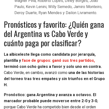
Wagner Pina, Roberto Lopes, Diney Borges, João
Paulo; Kevin Lenini, Willy Semedo, Jamiro Monteiro,
Deroy Duarte, Ryan Mendes y Dailon Livramento.
Pronósticos y favorito: ¿Quién gana
del Argentina vs Cabo Verde y
cuánto paga por clasificar?
La albiceleste llega como candidata por jerarquía,
plantilla y
fase de grupos: ganó sus tres partidos,
terminó con ocho goles a favor y solo uno en contra.
Cabo Verde, en cambio, avanzó como
una de las historias
del torneo tras tres empates y sin triunfos en el Grupo
H.
Pronóstico: gana Argentina y avanza a octavos. El
marcador probable puede moverse entre 2-0 y 3-0
,
porque Cabo Verde ha competido bien desde el orden