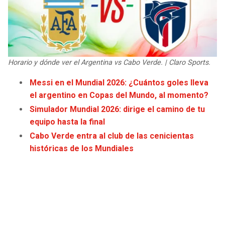
JAGUARS
WIZARDS
TITANS
WARRIORS
COWBOYS
CLIPPERS
Horario y dónde ver el Argentina vs Cabo Verde. | Claro Sports.
Messi en el Mundial 2026: ¿Cuántos goles lleva
GIANTS
LAKERS
el argentino en Copas del Mundo, al momento?
Simulador Mundial 2026: dirige el camino de tu
EAGLES
SUNS
equipo hasta la final
Cabo Verde entra al club de las cenicientas
COMMANDERS
KINGS
históricas de los Mundiales
CARDINALS
MAVERICKS
RAMS
ROCKETS
49ERS
GRIZZLIES