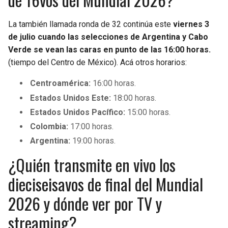
La también llamada ronda de 32 continúa este
viernes 3
de julio cuando las selecciones de Argentina y Cabo
Verde se vean las caras en punto de las 16:00 horas.
(tiempo del Centro de México). Acá otros horarios:
Centroamérica:
16:00 horas.
Estados Unidos Este:
18:00 horas.
Estados Unidos Pacífico:
15:00 horas.
Colombia:
17:00 horas.
Argentina:
19:00 horas.
¿Quién transmite en vivo los
dieciseisavos de final del Mundial
2026 y dónde ver por TV y
streaming?