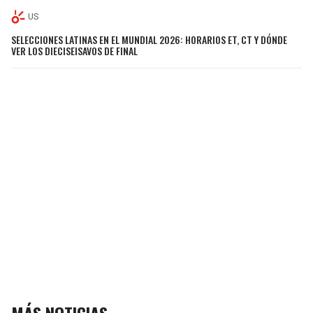
US
SELECCIONES LATINAS EN EL MUNDIAL 2026: HORARIOS ET, CT Y DÓNDE
VER LOS DIECISEISAVOS DE FINAL
MÁS NOTICIAS