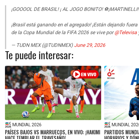
¡GOOOOL DE BRASIL! ¡ AL JOGO BONITO! ⚽¡MARTINELLI!
¡Brasil está ganando en el agregado! ¡Están dejando fuera
de la Copa Mundial de la FIFA 2026 se vive por
@Televisa
— TUDN MEX (@TUDNMEX)
June 29, 2026
Te puede interesar:
MUNDIAL 2026
MUNDIAL 202
PAÍSES BAJOS VS MARRUECOS, EN VIVO: ¡HAKIMI
PARTIDOS MUNDIA
HACE TEMBLAR EL TRAVESAÑO!
HORARIOS Y DÓND