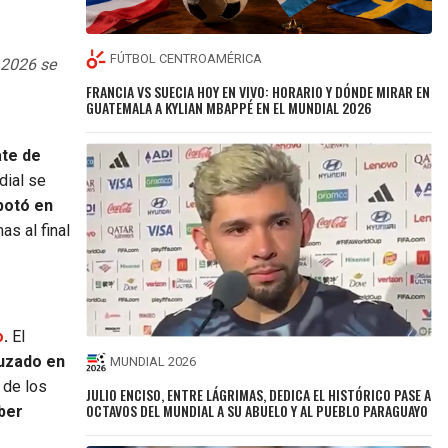
FÚTBOL CENTROAMÉRICA
 2026 se
FRANCIA VS SUECIA HOY EN VIVO: HORARIO Y DÓNDE MIRAR EN
GUATEMALA A KYLIAN MBAPPÉ EN EL MUNDIAL 2026
ate de
dial se
botó en
s al final
o
.
El
uzado en
MUNDIAL 2026
 de los
JULIO ENCISO, ENTRE LÁGRIMAS, DEDICA EL HISTÓRICO PASE A
OCTAVOS DEL MUNDIAL A SU ABUELO Y AL PUEBLO PARAGUAYO
aber