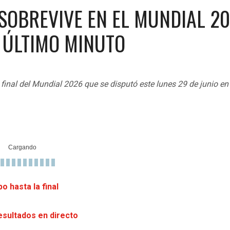
L SOBREVIVE EN EL MUNDIAL 2
L ÚLTIMO MINUTO
 final del Mundial 2026 que se disputó este lunes 29 de junio en
o hasta la final
esultados en directo