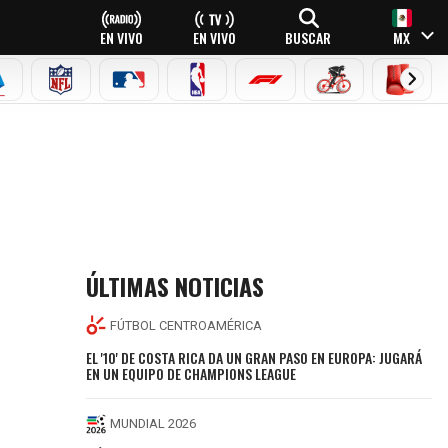
EN VIVO
EN VIVO
BUSCAR
MX
EAGUE
ERIE A
NFL
MLB
NBA
FÓRMULA 1
CICLISMO
BOXEO
ÚLTIMAS NOTICIAS
FÚTBOL CENTROAMÉRICA
EL '10' DE COSTA RICA DA UN GRAN PASO EN EUROPA: JUGARÁ
EN UN EQUIPO DE CHAMPIONS LEAGUE
MUNDIAL 2026