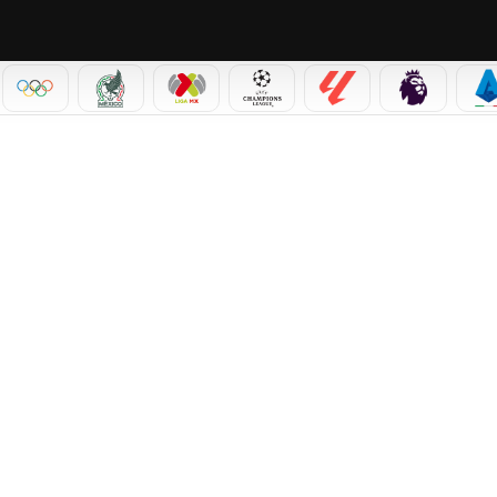
IAL 2026
OLÍMPICOS
SELECCIÓN MEXICANA
LIGA MX
CHAMPIONS LEAGUE
LALIGA
PREMIER L
S
VE EN EL MUNDIAL 2026 TRAS VENCER A JAPÓN EN EL ÚLTIMO MINUTO