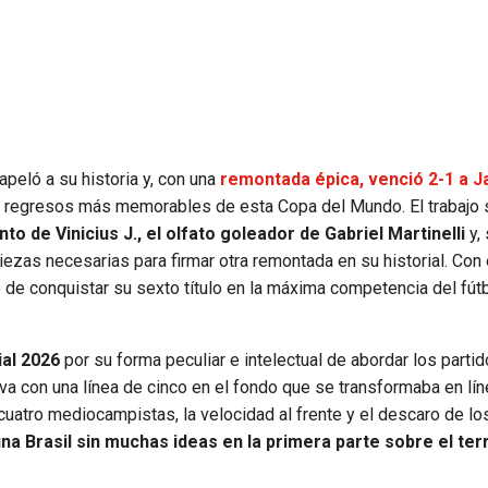
peló a su historia y, con una
remontada épica, venció 2-1 a J
 regresos más memorables de esta Copa del Mundo. El trabajo 
nto de Vinicius J., el olfato goleador de Gabriel Martinelli
y,
piezas necesarias para firmar otra remontada en su historial. Con
 de conquistar su sexto título en la máxima competencia del fút
ial 2026
por su forma peculiar e intelectual de abordar los part
iva con una línea de cinco en el fondo que se transformaba en lín
uatro mediocampistas, la velocidad al frente y el descaro de lo
a Brasil sin muchas ideas en la primera parte sobre el ter