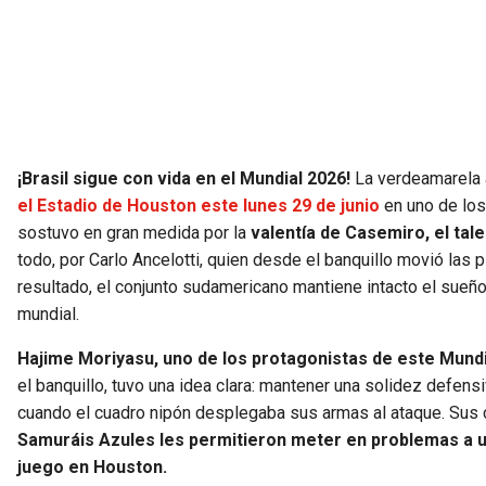
¡Brasil sigue con vida en el Mundial 2026!
La verdeamarela a
el Estadio de Houston este lunes 29 de junio
en uno de los
sostuvo en gran medida por la
valentía de Casemiro, el tale
todo, por Carlo Ancelotti, quien desde el banquillo movió las 
resultado, el conjunto sudamericano mantiene intacto el sueño
mundial.
Hajime Moriyasu, uno de los protagonistas de este Mund
el banquillo, tuvo una idea clara: mantener una solidez defens
cuando el cuadro nipón desplegaba sus armas al ataque. Sus c
Samuráis Azules les permitieron meter en problemas a un
juego en Houston.