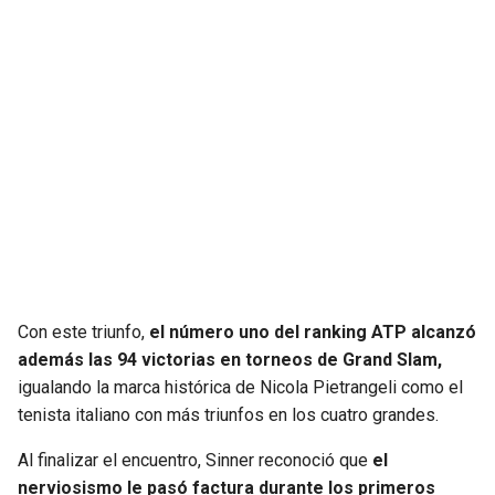
Con este triunfo,
el número uno del ranking ATP alcanzó
además las 94 victorias en torneos de Grand Slam,
igualando la marca histórica de Nicola Pietrangeli como el
tenista italiano con más triunfos en los cuatro grandes.
Al finalizar el encuentro, Sinner reconoció que
el
nerviosismo le pasó factura durante los primeros