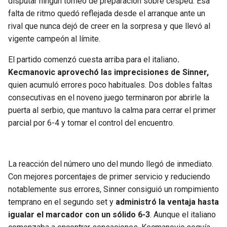
disputar ningún torneo de preparación sobre césped. Esa
BUCCANEERS
falta de ritmo quedó reflejada desde el arranque ante un
rival que nunca dejó de creer en la sorpresa y que llevó al
vigente campeón al límite.
El partido comenzó cuesta arriba para el italiano
.
Kecmanovic aprovechó las imprecisiones de Sinner,
quien acumuló errores poco habituales. Dos dobles faltas
consecutivas en el noveno juego terminaron por abrirle la
puerta al serbio, que mantuvo la calma para cerrar el primer
parcial por 6-4 y tomar el control del encuentro.
La reacción del número uno del mundo llegó de inmediato.
Con mejores porcentajes de primer servicio y reduciendo
notablemente sus errores, Sinner consiguió un rompimiento
temprano en el segundo set y
administró la ventaja hasta
igualar el marcador con un sólido 6-3
. Aunque el italiano