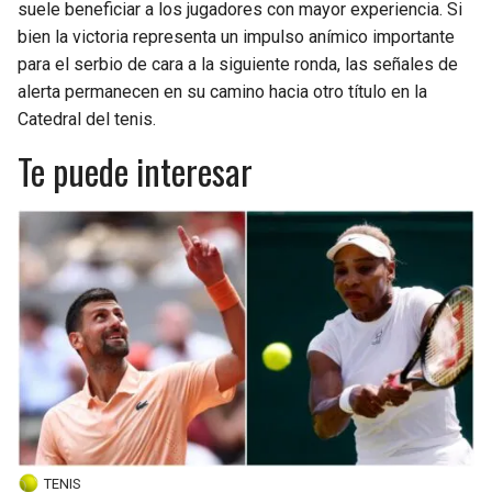
suele beneficiar a los jugadores con mayor experiencia. Si
bien la victoria representa un impulso anímico importante
para el serbio de cara a la siguiente ronda, las señales de
alerta permanecen en su camino hacia otro título en la
Catedral del tenis.
Te puede interesar
TENIS