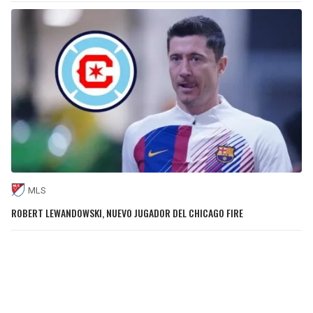
MLS
ROBERT LEWANDOWSKI, NUEVO JUGADOR DEL CHICAGO FIRE