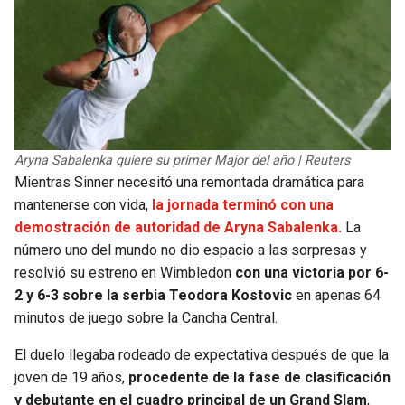
Aryna Sabalenka quiere su primer Major del año | Reuters
Mientras Sinner necesitó una remontada dramática para
mantenerse con vida,
la jornada terminó con una
demostración de autoridad de Aryna Sabalenka.
La
número uno del mundo no dio espacio a las sorpresas y
resolvió su estreno en Wimbledon
con una victoria por 6-
2 y 6-3 sobre la serbia Teodora Kostovic
en apenas 64
minutos de juego sobre la Cancha Central.
El duelo llegaba rodeado de expectativa después de que la
joven de 19 años,
procedente de la fase de clasificación
y debutante en el cuadro principal de un Grand Slam
,