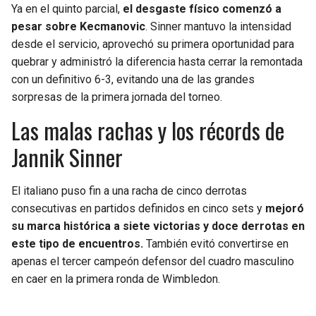
Ya en el quinto parcial,
el desgaste físico comenzó a
pesar sobre Kecmanovic
. Sinner mantuvo la intensidad
desde el servicio, aprovechó su primera oportunidad para
quebrar y administró la diferencia hasta cerrar la remontada
con un definitivo 6-3, evitando una de las grandes
sorpresas de la primera jornada del torneo.
Las malas rachas y los récords de
Jannik Sinner
El italiano puso fin a una racha de cinco derrotas
consecutivas en partidos definidos en cinco sets y
mejoró
su marca histórica a siete victorias y doce derrotas en
este tipo de encuentros.
También evitó convertirse en
apenas el tercer campeón defensor del cuadro masculino
en caer en la primera ronda de Wimbledon.