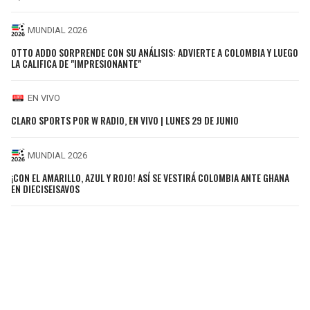
MUNDIAL 2026
OTTO ADDO SORPRENDE CON SU ANÁLISIS: ADVIERTE A COLOMBIA Y LUEGO
LA CALIFICA DE "IMPRESIONANTE"
EN VIVO
CLARO SPORTS POR W RADIO, EN VIVO | LUNES 29 DE JUNIO
MUNDIAL 2026
¡CON EL AMARILLO, AZUL Y ROJO! ASÍ SE VESTIRÁ COLOMBIA ANTE GHANA
EN DIECISEISAVOS