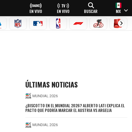
EN VIVO
EN VIVO
BUSCAR
MX
EAGUE
ERIE A
NFL
MLB
NBA
FÓRMULA 1
CICLISMO
BOXEO
NDIAL 2026
ÚLTIMAS NOTICIAS
MUNDIAL 2026
¿BISCOTTO EN EL MUNDIAL 2026? ALBERTO LATI EXPLICA EL
PACTO QUE PODRÍA MARCAR EL AUSTRIA VS ARGELIA
MUNDIAL 2026