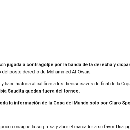
 con
jugada a contragolpe por la banda de la derecha y dispa
os del poste derecho de Mohammed Al-Owais.
 hace historia al calificar a los dieciseisavos de final de la Cop
bia Saudita quedan fuera del torneo.
toda la información de la Copa del Mundo solo por Claro Sp
poco consigue la sorpresa y abrir el marcador a su favor. Una ju