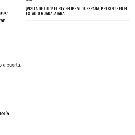
¡VISITA DE LUJO! EL REY FELIPE VI DE ESPAÑA, PRESENTE EN EL
ESTADIO GUADALAJARA
pase
ran
 a puerta.
ería.