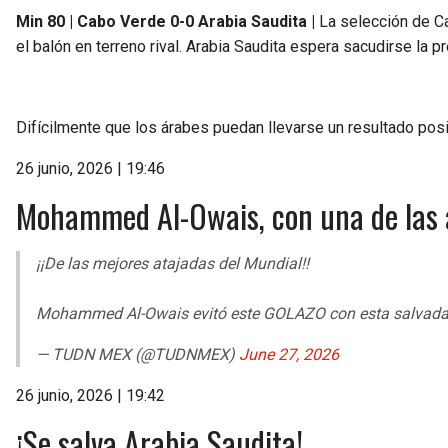
Min 80 | Cabo Verde 0-0 Arabia Saudita |
La selección de Ca
el balón en terreno rival. Arabia Saudita espera sacudirse la p
Difícilmente que los árabes puedan llevarse un resultado posi
26 junio, 2026 | 19:46
Mohammed Al-Owais, con una de las 
¡¡De las mejores atajadas del Mundial!!
Mohammed Al-Owais evitó este GOLAZO con esta salvad
— TUDN MEX (@TUDNMEX)
June 27, 2026
26 junio, 2026 | 19:42
¡Se salva Arabia Saudita!