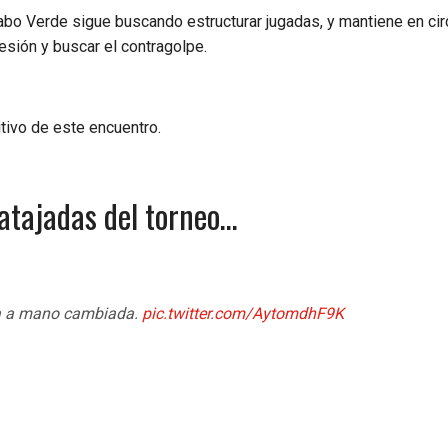
bo Verde sigue buscando estructurar jugadas, y mantiene en cir
resión y buscar el contragolpe.
tivo de este encuentro.
atajadas del torneo…
a a mano cambiada.
pic.twitter.com/AytomdhF9K