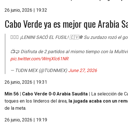
26 junio, 2026 | 19:32
Cabo Verde ya es mejor que Arabia S
😮‍💨🚀 ¡LENINI SACÓ EL FUSIL! 🇨🇻⚽ Su zurdazo rozó el go
📺🤝 Disfruta de 2 partidos al mismo tiempo con la Multiv
pic.twitter.com/WmjXlc61NR
— TUDN MEX (@TUDNMEX)
June 27, 2026
26 junio, 2026 | 19:31
Min 56 | Cabo Verde 0-0 Arabia Saudita |
La selección de C
toques en los linderos del área,
la jugada acaba con un rem
de la meta.
26 junio, 2026 | 19:19