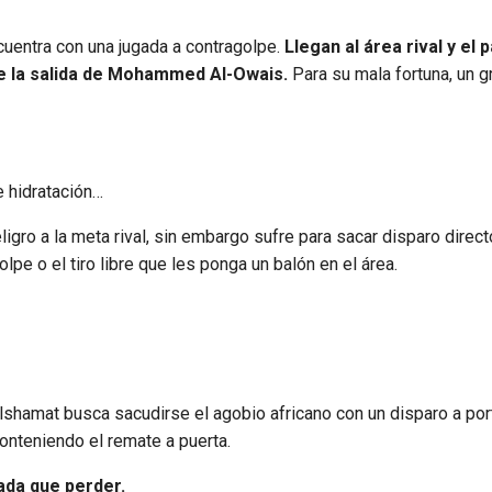
uentra con una jugada a contragolpe.
Llegan al área rival y el 
ante la salida de Mohammed Al-Owais.
Para su mala fortuna, un g
 hidratación…
gro a la meta rival, sin embargo sufre para sacar disparo directo
pe o el tiro libre que les ponga un balón en el área.
amat busca sacudirse el agobio africano con un disparo a port
conteniendo el remate a puerta.
ada que perder.