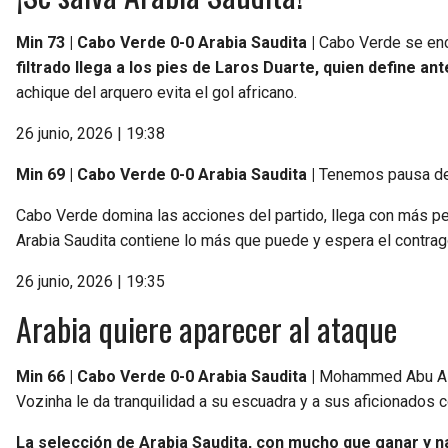
Min 73 | Cabo Verde 0-0 Arabia Saudita |
Cabo Verde se enc
filtrado llega a los pies de Laros Duarte, quien define 
achique del arquero evita el gol africano.
26 junio, 2026 | 19:38
Min 69 | Cabo Verde 0-0 Arabia Saudita |
Tenemos pausa de
Cabo Verde domina las acciones del partido, llega con más peli
Arabia Saudita contiene lo más que puede y espera el contragol
26 junio, 2026 | 19:35
Arabia quiere aparecer al ataque
Min 66 | Cabo Verde 0-0 Arabia Saudita |
Mohammed Abu Alsh
Vozinha le da tranquilidad a su escuadra y a sus aficionados 
La selección de Arabia Saudita, con mucho que ganar y n