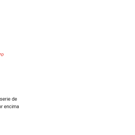
ro
serie de
or encima