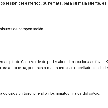
 posesión del esférico. Su remate, para su mala suerte, es 
minutos de compensación
s se pierde Cabo Verde de poder abrir el marcador a su favor.
K
tes a portería
, pero sus remates terminan estrellados en la d
a de gajos en terreno rival en los minutos finales del cotejo.