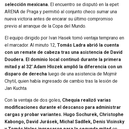
BUCCANEERS
selección mexicana.
El encuentro se disputó en la epet
ARENA de Praga y permitió al conjunto checo sumar una
nueva victoria antes de encarar su último compromiso
previo al arranque de la Copa del Mundo.
El equipo dirigido por Ivan Hasek tomó ventaja temprano en
el marcador. Al minuto 12,
Tomás Ladra abrió la cuenta
con un remate de cabeza tras una asistencia de David
Doudera. El dominio local continuó durante la primera
mitad y al 32′ Adam Hlozek amplió la diferencia con un
disparo de derecha
luego de una asistencia de Mojmír
Chytil, quien había ingresado de cambio tras la lesión de
Jan Kuchta.
Con la ventaja de dos goles,
Chequia realizó varias
modificaciones durante el descanso para administrar
cargas y probar variantes. Hugo Sochurek, Christophe
Kabongo, David Jurásek, Michal Sadílek, Denis Visinsky
y Tomás Holes ingresaron para la segunda mitad
en