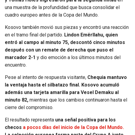
una muestra de la profundidad que busca consolidar el
cuadro europeo antes de la Copa del Mundo.
Kosovo también movió sus piezas y encontró una reacción
en el tramo final del partido.
Lindon Emërllahu, quien
entró al campo al minuto 75, descontó cinco minutos
después con un remate de derecha que puso el
marcador 2-1
y dio emoción a los últimos minutos del
encuentro.
Pese al intento de respuesta visitante,
Chequia mantuvo
la ventaja hasta el silbatazo final. Kosovo acumuló
además una tarjeta amarilla para Vesel Demaku al
minuto 82,
mientras que los cambios continuaron hasta el
cierre del compromiso.
El resultado representa
una señal positiva para los
checos
a pocos días del inicio de la Copa del Mundo.
La selección europea forma parte del Grupo A junto