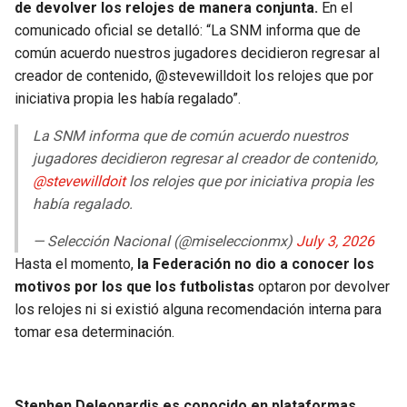
de devolver los relojes de manera conjunta.
En el
comunicado oficial se detalló: “La SNM informa que de
común acuerdo nuestros jugadores decidieron regresar al
creador de contenido, @stevewilldoit los relojes que por
iniciativa propia les había regalado”.
La SNM informa que de común acuerdo nuestros
jugadores decidieron regresar al creador de contenido,
@stevewilldoit
los relojes que por iniciativa propia les
había regalado.
— Selección Nacional (@miseleccionmx)
July 3, 2026
Hasta el momento,
la Federación no dio a conocer los
motivos por los que los futbolistas
optaron por devolver
los relojes ni si existió alguna recomendación interna para
tomar esa determinación.
Stephen Deleonardis es conocido en plataformas