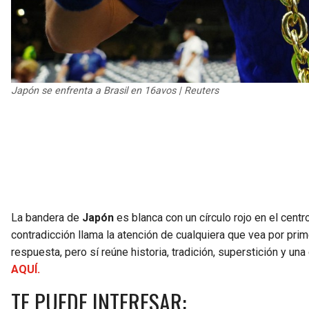
Japón se enfrenta a Brasil en 16avos | Reuters
La bandera de
Japón
es blanca con un círculo rojo en el cent
contradicción llama la atención de cualquiera que vea por pri
respuesta, pero sí reúne historia, tradición, superstición y un
AQUÍ.
TE PUEDE INTERESAR: