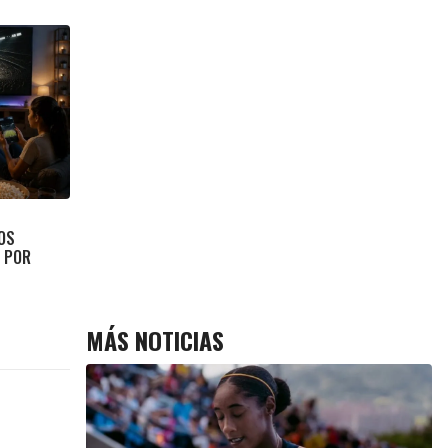
OS
N POR
MÁS NOTICIAS