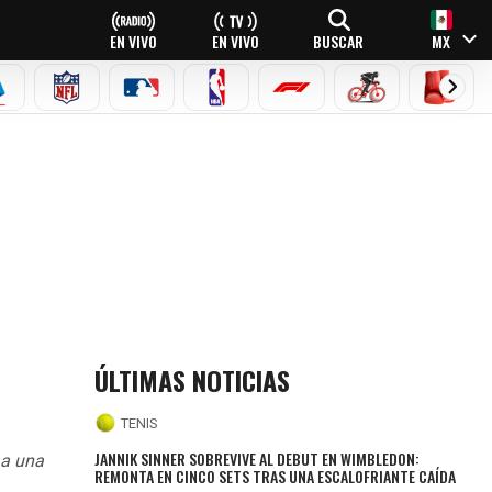
EN VIVO
EN VIVO
BUSCAR
MX
EAGUE
ERIE A
NFL
MLB
NBA
FÓRMULA 1
CICLISMO
BOXEO
ÚLTIMAS NOTICIAS
TENIS
JANNIK SINNER SOBREVIVE AL DEBUT EN WIMBLEDON:
 a una
REMONTA EN CINCO SETS TRAS UNA ESCALOFRIANTE CAÍDA