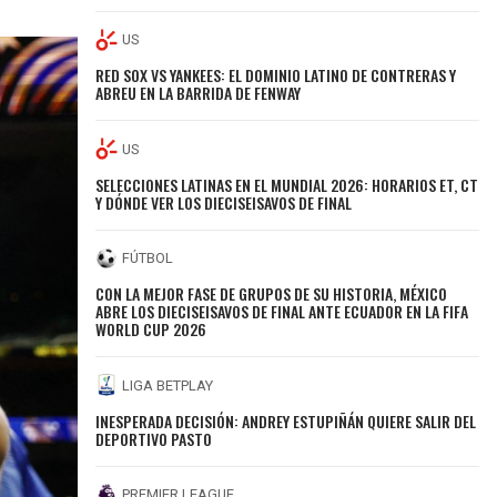
US
RED SOX VS YANKEES: EL DOMINIO LATINO DE CONTRERAS Y
ABREU EN LA BARRIDA DE FENWAY
US
SELECCIONES LATINAS EN EL MUNDIAL 2026: HORARIOS ET, CT
Y DÓNDE VER LOS DIECISEISAVOS DE FINAL
FÚTBOL
CON LA MEJOR FASE DE GRUPOS DE SU HISTORIA, MÉXICO
ABRE LOS DIECISEISAVOS DE FINAL ANTE ECUADOR EN LA FIFA
WORLD CUP 2026
LIGA BETPLAY
INESPERADA DECISIÓN: ANDREY ESTUPIÑÁN QUIERE SALIR DEL
DEPORTIVO PASTO
PREMIER LEAGUE