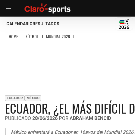
CALENDARIO
RESULTADOS
MUND
HOME
I
FÚTBOL
I
MUNDIAL 2026
I
ECUADOR, ¿EL MÁS DIFÍCIL DE LOS T
ECUADOR
MÉXICO
ECUADOR, ¿EL MÁS DIFÍCIL 
PUBLICADO
28/06/2026
POR
ABRAHAM BENCID
México enfrentará a Ecuador en 16avos del Mundial 2026. La