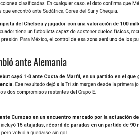
cciones clasificadas. En cualquier caso, el dato confirma que M
os que encontró ante Sudáfrica, Corea del Sur y Chequia.
pista del Chelsea y jugador con una valoración de 100 mil
Ecuador tiene un futbolista capaz de sostener duelos físicos, rec
presión. Para México, el control de esa zona será uno de los p
mbió ante Alemania
ebut cayó 1-0 ante Costa de Marfil, en un partido en el que
encia.
Ese resultado dejó a la Tri sin margen desde la primera j
 los dos compromisos restantes del Grupo E.
ante Curazao en un encuentro marcado por la actuación de
 incluyó
15 atajadas, récord de paradas en un partido de 90
 pero volvió a quedarse sin gol.