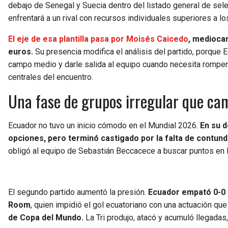
debajo de Senegal y Suecia dentro del listado general de sele
enfrentará a un rival con recursos individuales superiores a l
El eje de esa plantilla pasa por Moisés Caicedo
, mediocam
euros.
Su presencia modifica el análisis del partido, porque 
campo medio y darle salida al equipo cuando necesita romper 
centrales del encuentro.
Una fase de grupos irregular que ca
Ecuador no tuvo un inicio cómodo en el Mundial 2026.
En su d
opciones, pero terminó castigado por la falta de contund
obligó al equipo de Sebastián Beccacece a buscar puntos en
El segundo partido aumentó la presión.
Ecuador empató 0-0 
Room
, quien impidió el gol ecuatoriano con una actuación que
de Copa del Mundo.
La Tri produjo, atacó y acumuló llegadas,