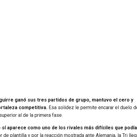
guirre ganó sus tres partidos de grupo, mantuvo el cero y
rtaleza competitiva.
Esa solidez le permite encarar el duelo 
uperior al de la primera fase.
 sí aparece como uno de los rivales más difíciles que podía
 de plantilla y por la reacción mostrada ante Alemania, la Tri ll