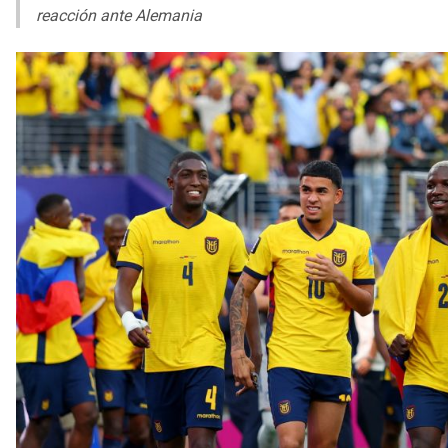
reacción ante Alemania