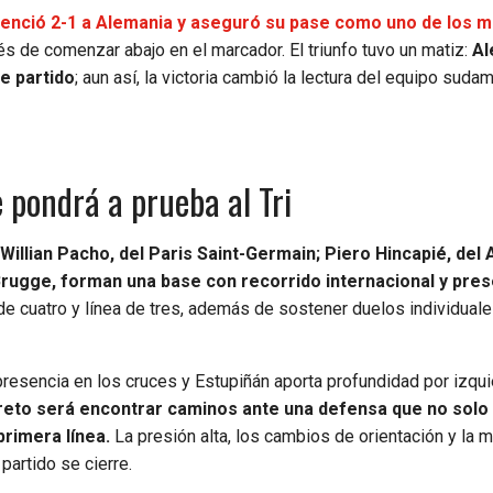
enció 2-1 a Alemania y aseguró su pase como uno de los 
s de comenzar abajo en el marcador. El triunfo tuvo un matiz:
Al
e partido
; aun así, la victoria cambió la lectura del equipo suda
 pondrá a prueba al Tri
Willian Pacho, del Paris Saint-Germain; Piero Hincapié, del 
 Brugge, forman una base con recorrido internacional y pre
de cuatro y línea de tres, además de sostener duelos individual
resencia en los cruces y Estupiñán aporta profundidad por izqu
 reto será encontrar caminos ante una defensa que no solo
primera línea.
La presión alta, los cambios de orientación y la m
partido se cierre.