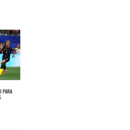
O PARA
L