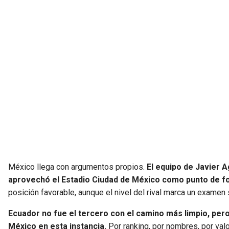
México llega con argumentos propios.
El equipo de Javier A
aprovechó el Estadio Ciudad de México como punto de fo
posición favorable, aunque el nivel del rival marca un examen s
Ecuador no fue el tercero con el camino más limpio, pero
México en esta instancia.
Por ranking, por nombres, por valor