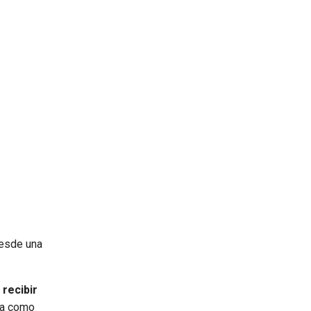
desde una
 recibir
ega como