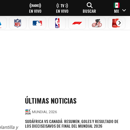
EN VIVO
EN VIVO
BUSCAR
MX
EAGUE
ERIE A
NFL
MLB
NBA
FÓRMULA 1
CICLISMO
BOXEO
ÚLTIMAS NOTICIAS
MUNDIAL 2026
SUDÁFRICA VS CANADÁ: RESUMEN, GOLES Y RESULTADO DE
LOS DIECISEISAVOS DE FINAL DEL MUNDIAL 2026
antilla y