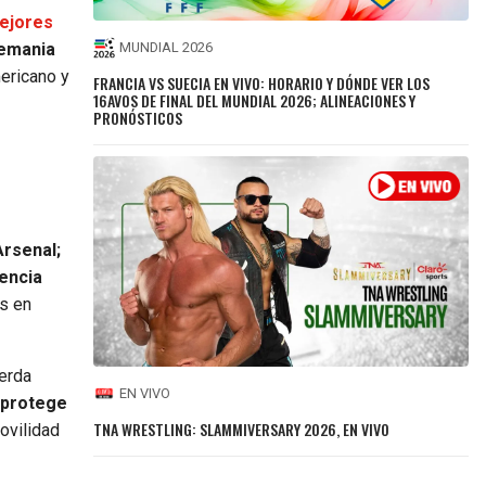
mejores
emania
MUNDIAL 2026
mericano y
FRANCIA VS SUECIA EN VIVO: HORARIO Y DÓNDE VER LOS
16AVOS DE FINAL DEL MUNDIAL 2026; ALINEACIONES Y
PRONÓSTICOS
Arsenal;
sencia
es en
ierda
EN VIVO
 protege
TNA WRESTLING: SLAMMIVERSARY 2026, EN VIVO
ovilidad