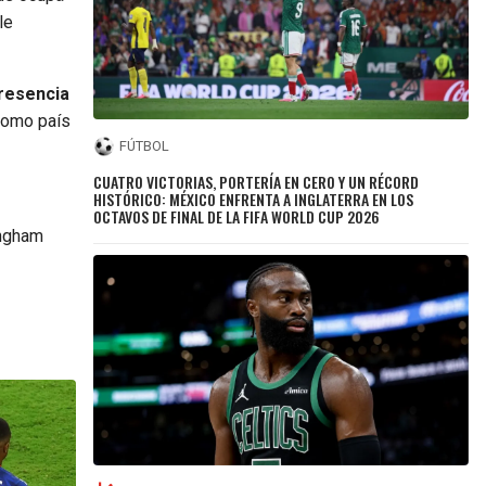
le
resencia
 como país
FÚTBOL
CUATRO VICTORIAS, PORTERÍA EN CERO Y UN RÉCORD
HISTÓRICO: MÉXICO ENFRENTA A INGLATERRA EN LOS
OCTAVOS DE FINAL DE LA FIFA WORLD CUP 2026
ingham