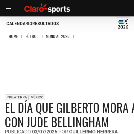
CALENDARIO
RESULTADOS
MUND
HOME
I
FÚTBOL
I
MUNDIAL 2026
I
EL DÍA QUE GILBERTO MORA AFIRMÓ 
INGLATERRA
MÉXICO
EL DÍA QUE GILBERTO MORA
CON JUDE BELLINGHAM
PUBLICADO
03/07/2026
POR
GUILLERMO HERRERA