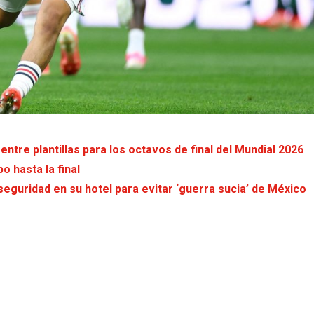
tre plantillas para los octavos de final del Mundial 2026
o hasta la final
seguridad en su hotel para evitar ‘guerra sucia’ de México