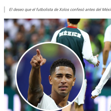
El deseo que el futbolista de Xolos confesó antes del Méxi