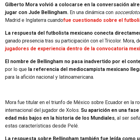
Gilberto Mora volvió a colocarse en la conversación alr
jugar con Jude Bellingham.
En una dinámica con
soccerdot
Madrid e Inglaterra cuando
fue cuestionado sobre el futboli
La respuesta del futbolista mexicano conecta directame
ganado presencia tras su participación con el Tricolor. Mora,
jugadores de experiencia dentro de la convocatoria mexic
El nombre de Bellingham no pasa inadvertido por el conte
por lo que
la referencia del mediocampista mexicano llega
para la afición nacional y latinoamericana.
Mora fue titular en el triunfo de México sobre Ecuador en la r
internacional del jugador de Xolos.
Su aparición en una fase
edad más bajos en la historia de los Mundiales
, al ser se
estas características desde Pelé.
La respuesta sobre Bellingham también fue leída como u