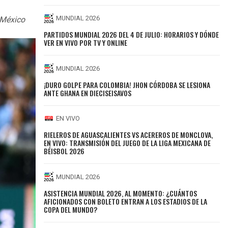
MUNDIAL 2026
e México
PARTIDOS MUNDIAL 2026 DEL 4 DE JULIO: HORARIOS Y DÓNDE
VER EN VIVO POR TV Y ONLINE
MUNDIAL 2026
¡DURO GOLPE PARA COLOMBIA! JHON CÓRDOBA SE LESIONA
ANTE GHANA EN DIECISEISAVOS
EN VIVO
RIELEROS DE AGUASCALIENTES VS ACEREROS DE MONCLOVA,
EN VIVO: TRANSMISIÓN DEL JUEGO DE LA LIGA MEXICANA DE
BÉISBOL 2026
MUNDIAL 2026
ASISTENCIA MUNDIAL 2026, AL MOMENTO: ¿CUÁNTOS
AFICIONADOS CON BOLETO ENTRAN A LOS ESTADIOS DE LA
COPA DEL MUNDO?