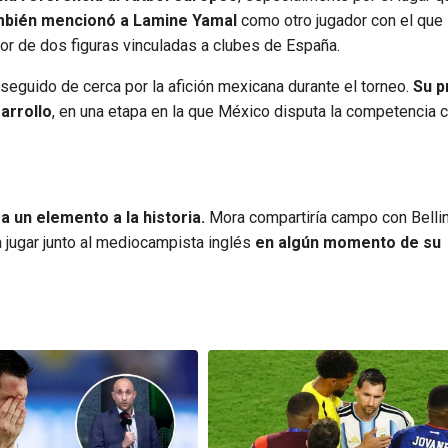
mbién mencionó a Lamine Yamal
como otro jugador con el que 
dor de dos figuras vinculadas a clubes de España.
 seguido de cerca por la afición mexicana durante el torneo.
Su p
arrollo
, en una etapa en la que México disputa la competencia
a un elemento a la historia.
Mora compartiría campo con Bell
a jugar junto al mediocampista inglés
en algún momento de su