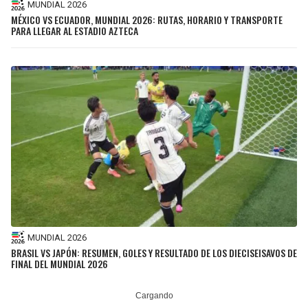
BUCCANEERS
MUNDIAL 2026
MÉXICO VS ECUADOR, MUNDIAL 2026: RUTAS, HORARIO Y TRANSPORTE
PARA LLEGAR AL ESTADIO AZTECA
MUNDIAL 2026
BRASIL VS JAPÓN: RESUMEN, GOLES Y RESULTADO DE LOS DIECISEISAVOS DE
FINAL DEL MUNDIAL 2026