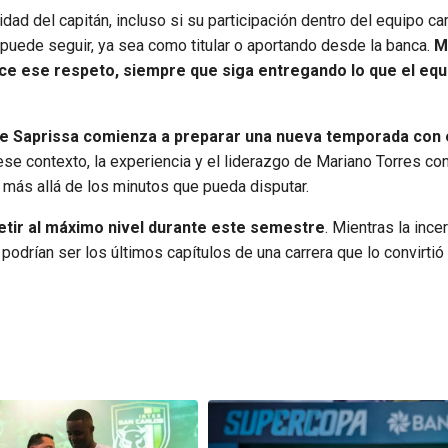
idad del capitán, incluso si su participación dentro del equipo c
 puede seguir, ya sea como titular o aportando desde la banca.
M
ce ese respeto, siempre que siga entregando lo que el equ
ue Saprissa comienza a preparar una nueva temporada con 
 ese contexto, la experiencia y el liderazgo de Mariano Torres co
, más allá de los minutos que pueda disputar.
etir al máximo nivel durante este semestre
. Mientras la inc
 podrían ser los últimos capítulos de una carrera que lo convirtió