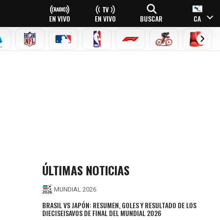
EN VIVO
EN VIVO
BUSCAR
CA
EAGUE
ERIE A
NFL
MLB
NBA
FÓRMULA 1
CICLISMO
BOXEO
ÚLTIMAS NOTICIAS
MUNDIAL 2026
BRASIL VS JAPÓN: RESUMEN, GOLES Y RESULTADO DE LOS
DIECISEISAVOS DE FINAL DEL MUNDIAL 2026