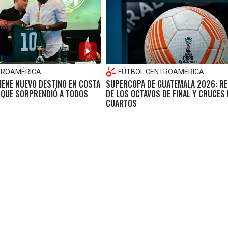
TROAMÉRICA
FÚTBOL CENTROAMÉRICA
IENE NUEVO DESTINO EN COSTA
SUPERCOPA DE GUATEMALA 2026: R
O QUE SORPRENDIÓ A TODOS
DE LOS OCTAVOS DE FINAL Y CRUCES 
CUARTOS