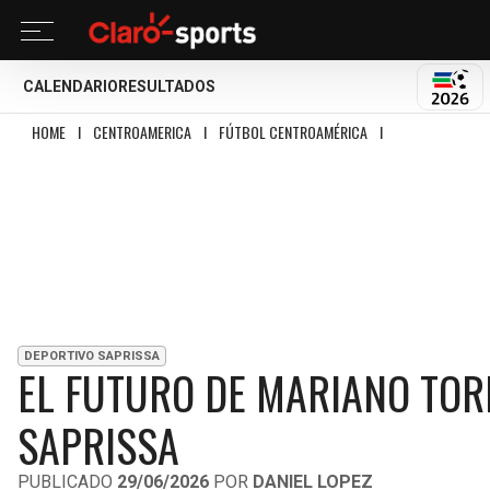
CALENDARIO
RESULTADOS
MUND
HOME
I
CENTROAMERICA
I
FÚTBOL CENTROAMÉRICA
I
EL FUTURO DE MA
DEPORTIVO SAPRISSA
EL FUTURO DE MARIANO TOR
SAPRISSA
PUBLICADO
29/06/2026
POR
DANIEL LOPEZ