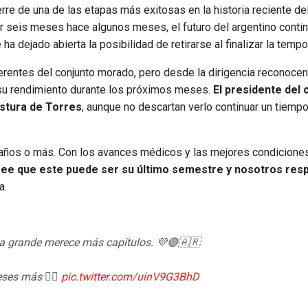
rre de una de las etapas más exitosas en la historia reciente de
or seis meses hace algunos meses, el futuro del argentino conti
ha dejado abierta la posibilidad de retirarse al finalizar la tempo
rentes del conjunto morado, pero desde la dirigencia reconocen
e su rendimiento durante los próximos meses.
El presidente del c
ostura de Torres
, aunque no descartan verlo continuar un tiemp
 años o más. Con los avances médicos y las mejores condiciones
ree que este puede ser su último semestre y nosotros re
a.
a grande merece más capítulos. 💜🟣🇦🇷
meses más ✍🏻
pic.twitter.com/uinV9G3BhD