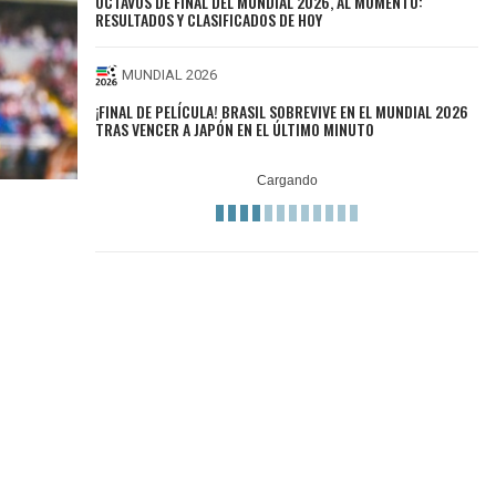
OCTAVOS DE FINAL DEL MUNDIAL 2026, AL MOMENTO:
RESULTADOS Y CLASIFICADOS DE HOY
MUNDIAL 2026
¡FINAL DE PELÍCULA! BRASIL SOBREVIVE EN EL MUNDIAL 2026
TRAS VENCER A JAPÓN EN EL ÚLTIMO MINUTO