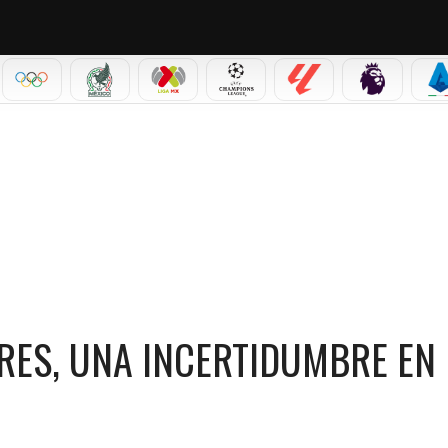
IAL 2026
OLÍMPICOS
SELECCIÓN MEXICANA
LIGA MX
CHAMPIONS LEAGUE
LALIGA
PREMIER L
S
RIANO TORRES, UNA INCERTIDUMBRE EN SAPRISSA
RES, UNA INCERTIDUMBRE EN