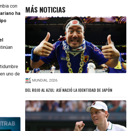
ambia con
MÁS NOTICIAS
ariano ha
ipo
el
ntinúan
ertidumbre
 en uno de
MUNDIAL 2026
DEL ROJO AL AZUL: ASÍ NACIÓ LA IDENTIDAD DE JAPÓN