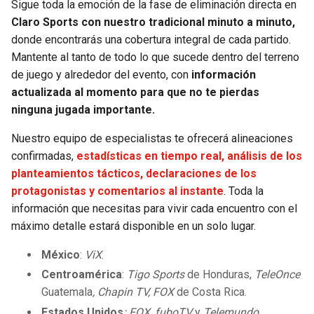
Sigue toda la emoción de la fase de eliminación directa en
Claro Sports con nuestro tradicional minuto a minuto,
donde encontrarás una cobertura integral de cada partido.
Mantente al tanto de todo lo que sucede dentro del terreno
de juego y alrededor del evento, con
información
actualizada al momento para que no te pierdas
ninguna jugada importante.
Nuestro equipo de especialistas te ofrecerá alineaciones
confirmadas,
estadísticas en tiempo real, análisis de los
planteamientos tácticos, declaraciones de los
protagonistas y comentarios al instante
. Toda la
información que necesitas para vivir cada encuentro con el
máximo detalle estará disponible en un solo lugar.
México
:
ViX
.
Centroamérica
:
Tigo Sports
de Honduras,
TeleOnce
Guatemala
, Chapin TV, FOX
de Costa Rica.
Estados Unidos
: FOX, fuboTV
y
Telemundo.