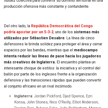
fluidez colectiva para convertir su dominio territorial en una
producción ofensiva más constante y contundente.
Del otro lado, la
República Democrática del Congo
podría apostar por un 5-3-2
,
uno de los
sistemas más
utilizados por Sébastien Desabre
. La línea de cinco
defensores le brinda solidez para proteger el área y cerrar
espacios por las bandas, mientras que el
mediocampo
intenta reducir las líneas de pase hacia los jugadores
más creativos de Inglaterra.
El encuentro plantea un
interesante choque de estilos: la iniciativa y el control del
balón por parte de los ingleses frente a la organización
defensiva y las transiciones rápidas que pueden convertir
al conjunto africano en un rival incómodo.
Inglaterra
: Jordan Pickford, Djed Spence, Ezri
Konsa, John Stones, Nico O’Reilly, Elliot Anderson,