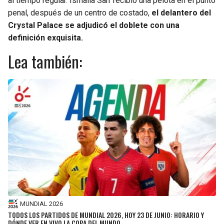
al tiempo regular. Ismaila Sarr recibió una pelota en el punto
penal, después de un centro de costado,
el delantero del
Crystal Palace se adjudicó el doblete con una
definición exquisita.
Lea también:
MUNDIAL 2026
TODOS LOS PARTIDOS DE MUNDIAL 2026, HOY 23 DE JUNIO: HORARIO Y
DÓNDE VER EN VIVO LA COPA DEL MUNDO