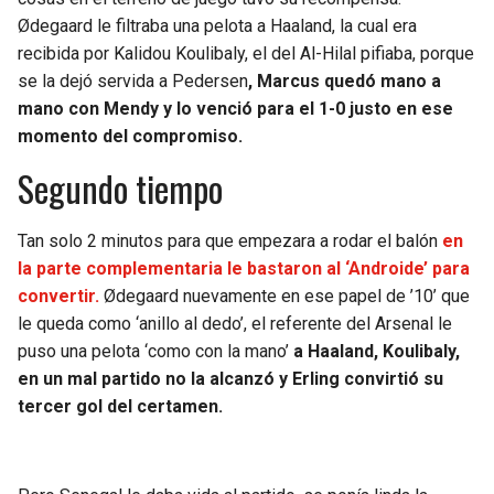
Ødegaard le filtraba una pelota a Haaland, la cual era
recibida por Kalidou Koulibaly, el del Al-Hilal pifiaba, porque
se la dejó servida a Pedersen
, Marcus quedó mano a
mano con Mendy y lo venció para el 1-0 justo en ese
momento del compromiso.
Segundo tiempo
Tan solo 2 minutos para que empezara a rodar el balón
en
la parte complementaria le bastaron al ‘Androide’ para
convertir.
Ødegaard nuevamente en ese papel de ’10’ que
le queda como ‘anillo al dedo’, el referente del Arsenal le
puso una pelota ‘como con la mano’
a Haaland, Koulibaly,
en un mal partido no la alcanzó y Erling convirtió su
tercer gol del certamen.