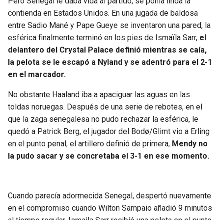
Pero Senegal le daba vida al partido, se ponía linda la
contienda en Estados Unidos. En una jugada de baldosa
entre Sadio Mané y Pape Gueye se inventaron una pared, la
esférica finalmente terminó en los pies de Ismaïla Sarr,
el
delantero del Crystal Palace definió mientras se caía,
la pelota se le escapó a Nyland y se adentró para el 2-1
en el marcador.
No obstante Haaland iba a apaciguar las aguas en las
toldas noruegas. Después de una serie de rebotes, en el
que la zaga senegalesa no pudo rechazar la esférica, le
quedó a Patrick Berg, el jugador del Bodø/Glimt vio a Erling
en el punto penal, el artillero definió de primera,
Mendy no
la pudo sacar y se concretaba el 3-1 en ese momento.
Cuando parecía adormecida Senegal, despertó nuevamente
en el compromiso cuando Wilton Sampaio añadió 9 minutos