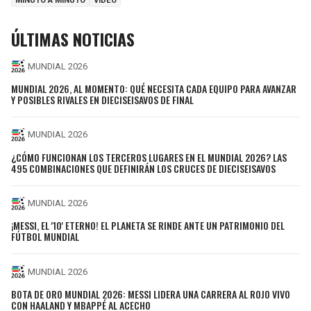
MINUTO A MINUTO
VIDEO
ÚLTIMAS NOTICIAS
MUNDIAL 2026
MUNDIAL 2026, AL MOMENTO: QUÉ NECESITA CADA EQUIPO PARA AVANZAR
Y POSIBLES RIVALES EN DIECISEISAVOS DE FINAL
MUNDIAL 2026
¿CÓMO FUNCIONAN LOS TERCEROS LUGARES EN EL MUNDIAL 2026? LAS
495 COMBINACIONES QUE DEFINIRÁN LOS CRUCES DE DIECISEISAVOS
MUNDIAL 2026
¡MESSI, EL '10' ETERNO! EL PLANETA SE RINDE ANTE UN PATRIMONIO DEL
FÚTBOL MUNDIAL
MUNDIAL 2026
BOTA DE ORO MUNDIAL 2026: MESSI LIDERA UNA CARRERA AL ROJO VIVO
CON HAALAND Y MBAPPÉ AL ACECHO