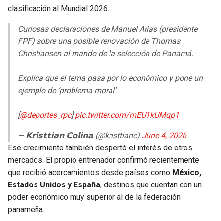
clasificación al Mundial 2026.
Curiosas declaraciones de Manuel Arias (presidente
FPF) sobre una posible renovación de Thomas
Christiansen al mando de la selección de Panamá.
Explica que el tema pasa por lo económico y pone un
ejemplo de ‘problema moral’.
[
@deportes_rpc
]
pic.twitter.com/mEU1kUMqp1
— 𝗞𝗿𝗶𝘀𝘁𝘁𝗶𝗮𝗻 𝗖𝗼𝗹𝗶𝗻𝗮 (@kristtianc)
June 4, 2026
Ese crecimiento también despertó el interés de otros
mercados. El propio entrenador confirmó recientemente
que recibió acercamientos desde países como
México,
Estados Unidos y España
, destinos que cuentan con un
poder económico muy superior al de la federación
panameña.