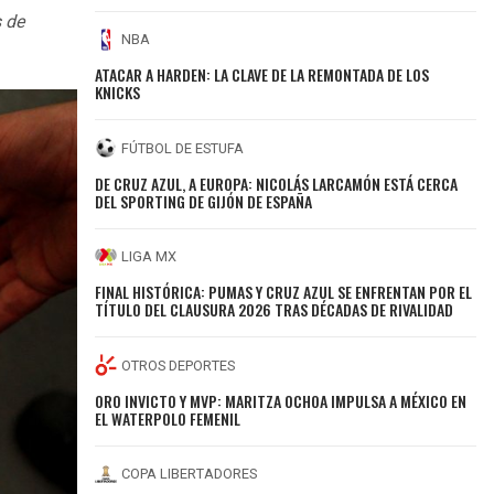
 de
NBA
ATACAR A HARDEN: LA CLAVE DE LA REMONTADA DE LOS
KNICKS
FÚTBOL DE ESTUFA
DE CRUZ AZUL, A EUROPA: NICOLÁS LARCAMÓN ESTÁ CERCA
DEL SPORTING DE GIJÓN DE ESPAÑA
LIGA MX
FINAL HISTÓRICA: PUMAS Y CRUZ AZUL SE ENFRENTAN POR EL
TÍTULO DEL CLAUSURA 2026 TRAS DÉCADAS DE RIVALIDAD
OTROS DEPORTES
ORO INVICTO Y MVP: MARITZA OCHOA IMPULSA A MÉXICO EN
EL WATERPOLO FEMENIL
COPA LIBERTADORES