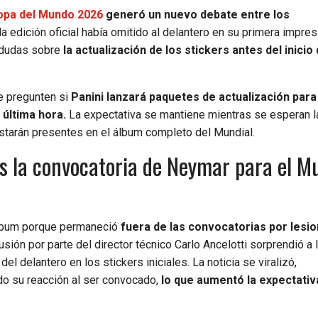
a Copa del Mundo 2026
generó un nuevo debate entre los
 edición oficial había omitido al delantero en su primera impres
ó dudas sobre
la actualización de los stickers antes del inicio 
e pregunten si
Panini lanzará paquetes de actualización para
última hora.
La expectativa se mantiene mientras se esperan la
 estarán presentes en el álbum completo del Mundial.
as la convocatoria de Neymar para el M
álbum porque permaneció
fuera de las convocatorias por lesi
usión por parte del director técnico Carlo Ancelotti sorprendió a 
 delantero en los stickers iniciales. La noticia se viralizó,
o su reacción al ser convocado,
lo que aumentó la expectativ