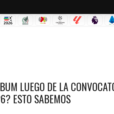
PICOS
MUNDIAL 2026
SELECCIÓN MEXICANA
LIGA MX
CHAMPIONS LEAGUE
LALIGA
PREMIER L
S
EGO DE LA CONVOCATORIA DE NEYMAR AL MUNDIAL 2026? ESTO SABEMOS
LBUM LUEGO DE LA CONVOCAT
26? ESTO SABEMOS