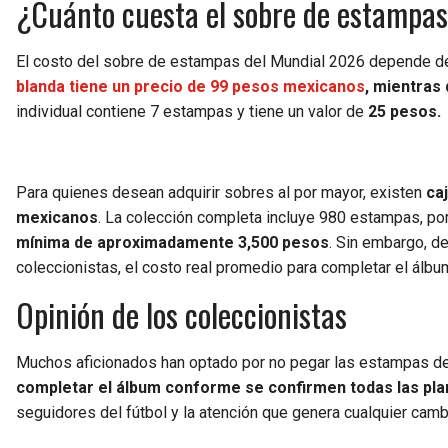
¿Cuánto cuesta el sobre de estampa
El costo del sobre de estampas del Mundial 2026 depende del
blanda tiene un precio de 99 pesos mexicanos
, mientras
individual contiene 7 estampas y tiene un valor de
25 pesos.
Para quienes desean adquirir sobres al por mayor, existen
ca
mexicanos
. La colección completa incluye 980 estampas, po
mínima de aproximadamente 3,500 pesos
. Sin embargo, d
coleccionistas, el costo real promedio para completar el álb
Opinión de los coleccionistas
Muchos aficionados han optado por no pegar las estampas d
completar el álbum conforme se confirmen todas las plant
seguidores del fútbol y la atención que genera cualquier cambio