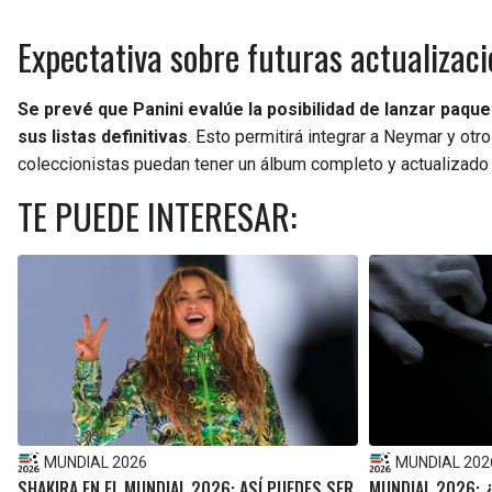
Expectativa sobre futuras actualizac
Se prevé que Panini evalúe la posibilidad de lanzar paqu
sus listas definitivas
. Esto permitirá integrar a Neymar y otr
coleccionistas puedan tener un álbum completo y actualizado
TE PUEDE INTERESAR:
MUNDIAL 2026
MUNDIAL 202
SHAKIRA EN EL MUNDIAL 2026: ASÍ PUEDES SER
MUNDIAL 2026: 