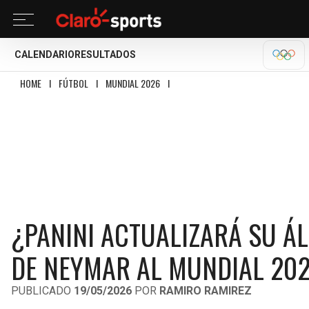
CALENDARIO
RESULTADOS
OLÍM
HOME
I
FÚTBOL
I
MUNDIAL 2026
I
¿PANINI ACTUALIZARÁ SU ÁLBUM LU
¿PANINI ACTUALIZARÁ SU Á
DE NEYMAR AL MUNDIAL 20
PUBLICADO
19/05/2026
POR
RAMIRO RAMIREZ