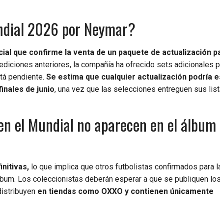
undial 2026 por Neymar?
ial que confirme la venta de un paquete de actualización pa
ediciones anteriores, la compañía ha ofrecido sets adicionales p
stá pendiente.
Se estima que cualquier actualización podría e
inales de junio
, una vez que las selecciones entreguen sus list
en el Mundial no aparecen en el álbum
nitivas,
lo que implica que otros futbolistas confirmados para l
bum. Los coleccionistas deberán esperar a que se publiquen lo
distribuyen
en tiendas como OXXO y contienen únicamente