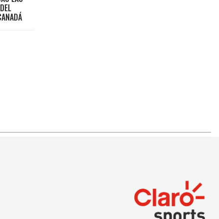
 DEL
CANADÁ