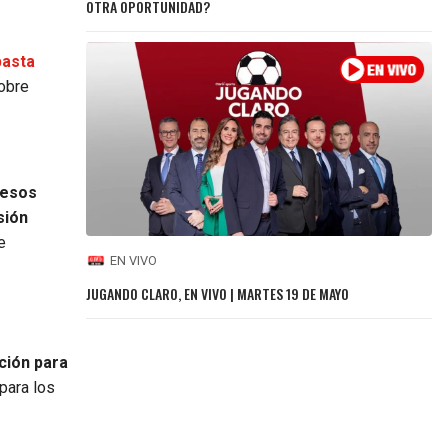
OTRA OPORTUNIDAD?
pasta
obre
pesos
sión
e
EN VIVO
JUGANDO CLARO, EN VIVO | MARTES 19 DE MAYO
ción para
para los