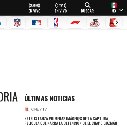
EN VIVO
EN VIVO
BUSCAR
MX
EAGUE
ERIE A
NFL
MLB
NBA
FÓRMULA 1
CICLISMO
BOXEO
ORIA
ÚLTIMAS NOTICIAS
CINE Y TV
NETFLIX LANZA PRIMERAS IMÁGENES DE 'LA CAPTURA',
PELÍCULA QUE NARRA LA DETENCIÓN DE EL CHAPO GUZMÁN