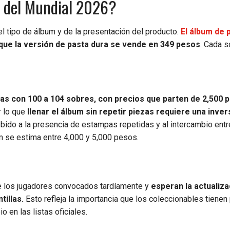
s del Mundial 2026?
 tipo de álbum y de la presentación del producto.
El álbum de 
 que la versión de pasta dura se vende en 349 pesos
. Cada s
jas con 100 a 104 sobres, con precios que parten de 2,500 
r lo que
llenar el álbum sin repetir piezas requiere una inver
ebido a la presencia de estampas repetidas y al intercambio entr
um se estima entre 4,000 y 5,000 pesos.
e los jugadores convocados tardíamente y
esperan la actualiza
illas.
Esto refleja la importancia que los coleccionables tienen 
 en las listas oficiales.