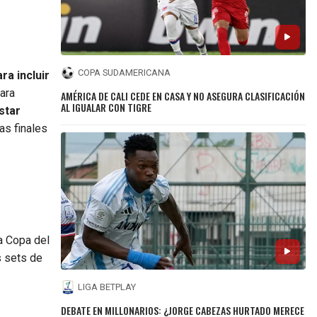
COPA SUDAMERICANA
ra incluir
ara
AMÉRICA DE CALI CEDE EN CASA Y NO ASEGURA CLASIFICACIÓN
AL IGUALAR CON TIGRE
star
as finales
a Copa del
s sets de
LIGA BETPLAY
DEBATE EN MILLONARIOS: ¿JORGE CABEZAS HURTADO MERECE