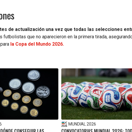
iones
etes de actualización una vez que todas las selecciones en
os futbolistas que no aparecieron en la primera tirada, asegurand
 para
la Copa del Mundo 2026.
6
MUNDIAL 2026
¿DÓNDE CONSEGUIR LAS
CONVOCATORIAS MUNDIAL 2026: TO