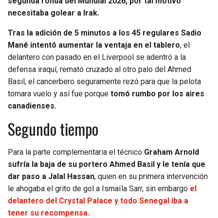
segunda ronda del Mundial 2026, por tal motivo
necesitaba golear a Irak.
Tras la adición de 5 minutos a los 45 regulares Sadio
Mané intentó aumentar la ventaja en el tablero
, el
delantero con pasado en el Liverpool se adentró a la
defensa iraquí, remató cruzado al otro palo del Ahmed
Basil, el cancerbero seguramente rezó para que la pelota
tomara vuelo y así fue porque
tomó rumbo por los aires
canadienses.
Segundo tiempo
Para la parte complementaria el técnico
Graham Arnold
sufría la baja de su portero Ahmed Basil y le tenía que
dar paso a Jalal Hassan
, quien en su primera intervención
le ahogaba el grito de gol a Ismaïla Sarr, sin embargo
el
delantero del Crystal Palace y todo Senegal iba a
tener su recompensa.