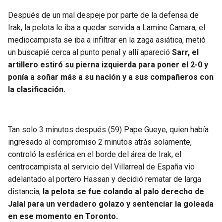
Después de un mal despeje por parte de la defensa de
Irak, la pelota le iba a quedar servida a Lamine Camara, el
mediocampista se iba a infiltrar en la zaga asiática, metió
un buscapié cerca al punto penal y allí apareció
Sarr, el
artillero estiró su pierna izquierda para poner el 2-0 y
ponía a soñar más a su nación y a sus compañeros con
la clasificación.
Tan solo 3 minutos después (59) Pape Gueye, quien había
ingresado al compromiso 2 minutos atrás solamente,
controló la esférica en el borde del área de Irak, el
centrocampista al servicio del Villarreal de España vio
adelantado al portero Hassan y decidió rematar de larga
distancia,
la pelota se fue colando al palo derecho de
Jalal para un verdadero golazo y sentenciar la goleada
en ese momento en Toronto.