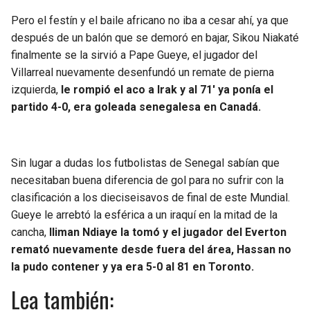
Pero el festín y el baile africano no iba a cesar ahí, ya que
después de un balón que se demoró en bajar, Sikou Niakaté
finalmente se la sirvió a Pape Gueye, el jugador del
Villarreal nuevamente desenfundó un remate de pierna
izquierda,
le rompió el aco a Irak y al 71′ ya ponía el
partido 4-0, era goleada senegalesa en Canadá.
Sin lugar a dudas los futbolistas de Senegal sabían que
necesitaban buena diferencia de gol para no sufrir con la
clasificación a los dieciseisavos de final de este Mundial.
Gueye le arrebtó la esférica a un iraquí en la mitad de la
cancha,
Iliman Ndiaye la tomó y el jugador del Everton
remató nuevamente desde fuera del área, Hassan no
la pudo contener y ya era 5-0 al 81 en Toronto.
Lea también: