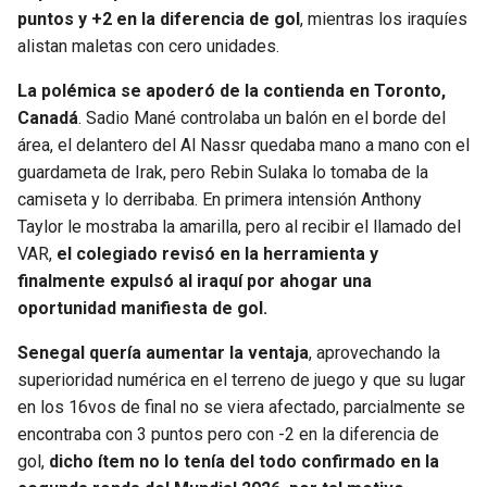
BUCCANEERS
puntos y +2 en la diferencia de gol
, mientras los iraquíes
alistan maletas con cero unidades.
La polémica se apoderó de la contienda en Toronto,
Canadá
. Sadio Mané controlaba un balón en el borde del
área, el delantero del Al Nassr quedaba mano a mano con el
guardameta de Irak, pero Rebin Sulaka lo tomaba de la
camiseta y lo derribaba. En primera intensión Anthony
Taylor le mostraba la amarilla, pero al recibir el llamado del
VAR,
el colegiado revisó en la herramienta y
finalmente expulsó al iraquí por ahogar una
oportunidad manifiesta de gol.
Senegal quería aumentar la ventaja
, aprovechando la
superioridad numérica en el terreno de juego y que su lugar
en los 16vos de final no se viera afectado, parcialmente se
encontraba con 3 puntos pero con -2 en la diferencia de
gol,
dicho ítem no lo tenía del todo confirmado en la