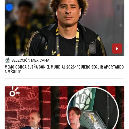
SELECCIÓN MEXICANA
MEMO OCHOA SUEÑA CON EL MUNDIAL 2026: "QUIERO SEGUIR APORTANDO
A MÉXICO"