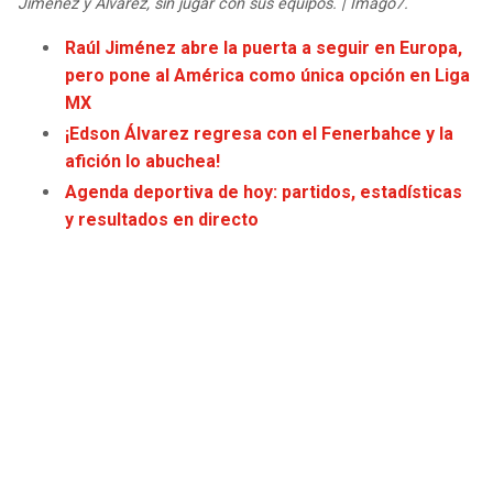
Jiménez y Álvarez, sin jugar con sus equipos. | Imago7.
JAGUARS
WIZARDS
Raúl Jiménez abre la puerta a seguir en Europa,
pero pone al América como única opción en Liga
TITANS
WARRIORS
MX
¡Edson Álvarez regresa con el Fenerbahce y la
COWBOYS
CLIPPERS
afición lo abuchea!
Agenda deportiva de hoy: partidos, estadísticas
GIANTS
LAKERS
y resultados en directo
EAGLES
SUNS
COMMANDERS
KINGS
CARDINALS
MAVERICKS
RAMS
ROCKETS
49ERS
GRIZZLIES