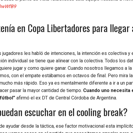
OOwWfB9
enía en Copa Libertadores para llegar 
s jugadores les habló de intenciones, la intención es colectiva y 
ón individual se tiene que alinear con la colectiva. Todos los d
 quiere jugar y como quiere ganar. Cuando nosotros llegamos a la
amos, con el empate estábamos en octavos de final. Pero mira la
 mucho más rápido. Eso ya es mentalmente diferente a ir a un par
hacer pasar la mayor cantidad de tiempo.
Cuando uno necesita 
 fútbol”
afirmó el ex DT de Central Córdoba de Argentina.
puedan escuchar en el cooling break?
de ayudar desde la táctica, ese factor motivacional esta implícito