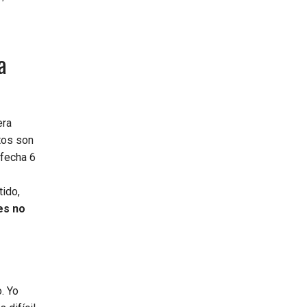
a
era
atos son
 fecha 6
tido,
es no
. Yo