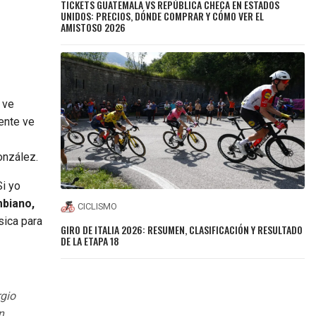
TICKETS GUATEMALA VS REPÚBLICA CHECA EN ESTADOS
UNIDOS: PRECIOS, DÓNDE COMPRAR Y CÓMO VER EL
AMISTOSO 2026
 ve
ente ve
onzález.
Si yo
mbiano,
CICLISMO
sica para
GIRO DE ITALIA 2026: RESUMEN, CLASIFICACIÓN Y RESULTADO
DE LA ETAPA 18
rgio
n