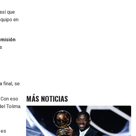
así que
equipo en
smisión
s
 final, se
MÁS NOTICIAS
. Con eso
el Tolima.
 es