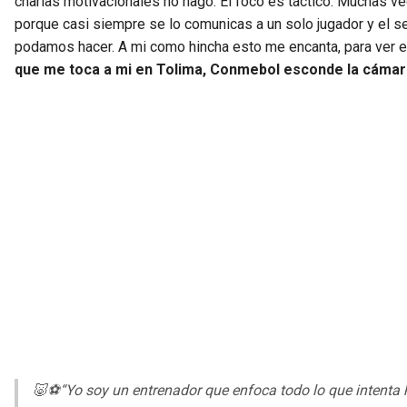
charlas motivacionales no hago. El foco es táctico. Muchas ve
porque casi siempre se lo comunicas a un solo jugador y el 
podamos hacer. A mi como hincha esto me encanta, para ver e
que me toca a mi en Tolima, Conmebol esconde la cámara 
🐷⚽“Yo soy un entrenador que enfoca todo lo que intenta h