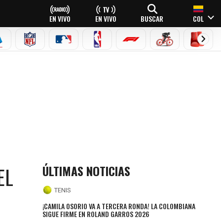
EN VIVO
EN VIVO
BUSCAR
COL
EAGUE
ERIE A
NFL
MLB
NBA
FÓRMULA 1
CICLISMO
BOXEO
ÚLTIMAS NOTICIAS
EL
TENIS
¡CAMILA OSORIO VA A TERCERA RONDA! LA COLOMBIANA
SIGUE FIRME EN ROLAND GARROS 2026