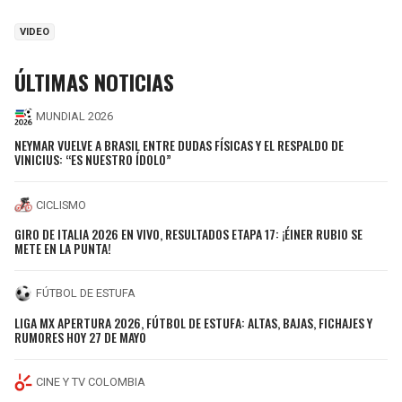
VIDEO
ÚLTIMAS NOTICIAS
MUNDIAL 2026
NEYMAR VUELVE A BRASIL ENTRE DUDAS FÍSICAS Y EL RESPALDO DE
VINICIUS: “ES NUESTRO ÍDOLO”
CICLISMO
GIRO DE ITALIA 2026 EN VIVO, RESULTADOS ETAPA 17: ¡ÉINER RUBIO SE
METE EN LA PUNTA!
FÚTBOL DE ESTUFA
LIGA MX APERTURA 2026, FÚTBOL DE ESTUFA: ALTAS, BAJAS, FICHAJES Y
RUMORES HOY 27 DE MAYO
CINE Y TV COLOMBIA