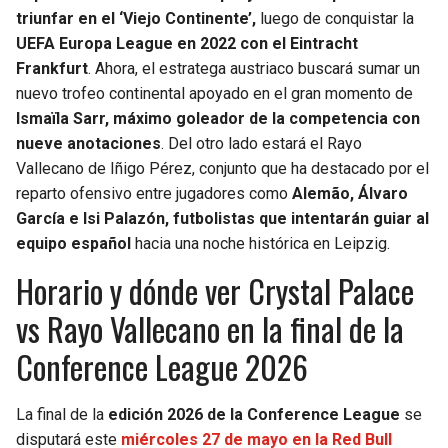
BUCCANEERS
triunfar en el ‘Viejo Continente’,
luego de conquistar la
UEFA Europa League en 2022 con el Eintracht
Frankfurt
. Ahora, el estratega austriaco buscará sumar un
nuevo trofeo continental apoyado en el gran momento de
Ismaïla Sarr, máximo goleador de la competencia con
nueve anotaciones
. Del otro lado estará el Rayo
Vallecano de Iñigo Pérez, conjunto que ha destacado por el
reparto ofensivo entre jugadores como
Alemão, Álvaro
García e Isi Palazón, futbolistas que intentarán guiar al
equipo español
hacia una noche histórica en Leipzig.
Horario y dónde ver Crystal Palace
vs Rayo Vallecano en la final de la
Conference League 2026
La final de la
edición 2026 de la Conference League
se
disputará este
miércoles 27 de mayo en la Red Bull