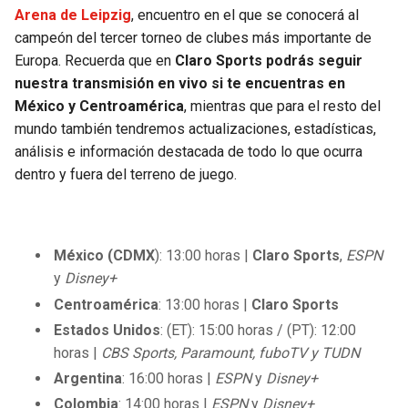
Arena de Leipzig
, encuentro en el que se conocerá al
campeón del tercer torneo de clubes más importante de
Europa. Recuerda que en
Claro Sports podrás seguir
nuestra transmisión en vivo si te encuentras en
México y Centroamérica
, mientras que para el resto del
mundo también tendremos actualizaciones, estadísticas,
análisis e información destacada de todo lo que ocurra
dentro y fuera del terreno de juego.
México (CDMX
): 13:00 horas |
Claro Sports
,
ESPN
y
Disney+
Centroamérica
: 13:00 horas |
Claro Sports
Estados Unidos
: (ET): 15:00 horas / (PT): 12:00
horas |
CBS Sports, Paramount, fuboTV y TUDN
Argentina
: 16:00 horas |
ESPN
y
Disney+
Colombia
: 14:00 horas |
ESPN
y
Disney+