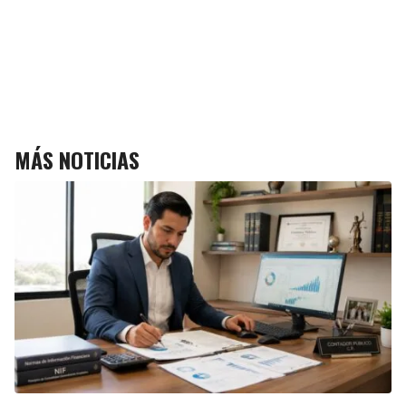
MÁS NOTICIAS