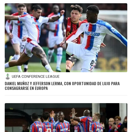
UEFA CONFERENCE LEAGUE
DANIEL MUÑOZ Y JEFFERSON LERMA, CON OPORTUNIDAD DE LUJO PARA
CONSAGRARSE EN EUROPA