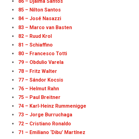
86 – Djalma Santos
85 – Nilton Santos
84 – José Nasazzi
83 – Marco van Basten
82 – Ruud Krol
81 – Schiaffino
80 – Francesco Totti
79 – Obdulio Varela
78 – Fritz Walter
77 – Sándor Kocsis
76 – Helmut Rahn
75 – Paul Breitner
74 – Karl-Heinz Rummenigge
73 – Jorge Burruchaga
72 – Cristiano Ronaldo
71 – Emiliano ‘Dibu’ Martínez