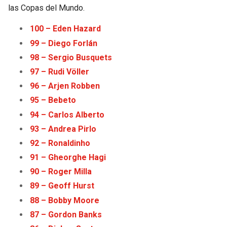
las Copas del Mundo.
100 – Eden Haz
a
rd
99 – Diego Forlán
98 – Sergio Busquets
97 – Rudi Völler
96 – Arjen Robben
95 – Bebeto
94 – Carlos Alberto
93 – Andrea Pirlo
92 – Ronaldinho
91 – Gheorghe Hagi
90 – Roger Milla
89 – Geoff Hurst
88 – Bobby Moore
87 – Gordon Banks