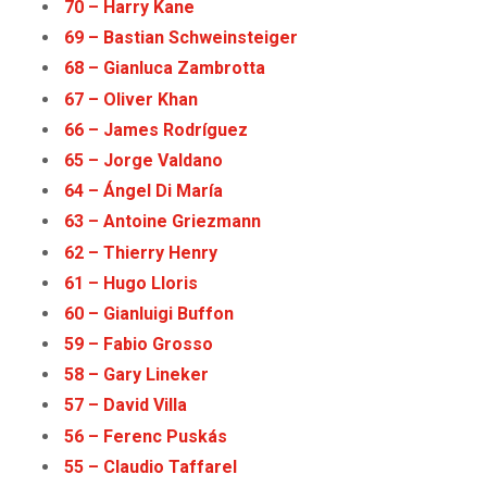
70 – Harry Kane
69 – Bastian Schweinsteiger
68 – Gianluca Zambrotta
67 – Oliver Khan
66 – James Rodríguez
65 – Jorge Valdano
64 – Ángel Di María
63 – Antoine Griezmann
62 – Thierry Henry
61 – Hugo Lloris
60 – Gianluigi Buffon
59 – Fabio Grosso
58 – Gary Lineker
57 – David Villa
56 – Ferenc Puskás
55 – Claudio Taffarel