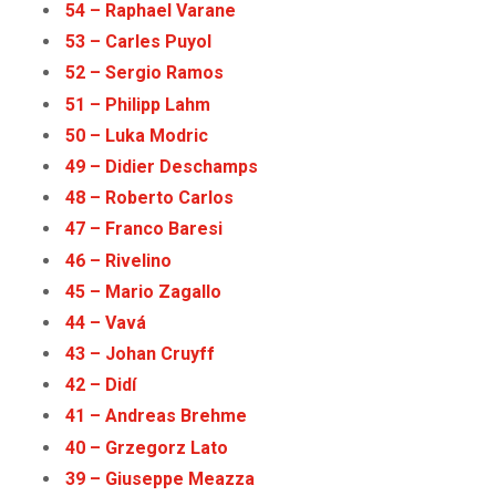
54
–
Raphael Varane
53 – Carles Puyol
52 – Sergio Ramos
51 – Philipp Lahm
50 – Luka Modric
49 – Didier Deschamps
48 – Roberto Carlos
47 – Franco Baresi
46 – Rivelino
45 – Mario Zagallo
44 – Vavá
43 – Johan Cruyff
42 – Didí
41 – Andreas Brehme
40 – Grzegorz Lato
39 – Giuseppe Meazza