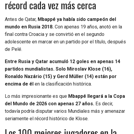
récord cada vez más cerca
Antes de Qatar,
Mbappé ya había sido campeón del
mundo en Rusia 2018.
Con apenas 19 años, anotó en la
final contra Croacia y se convirtió en el segundo
adolescente en marcar en un partido por el título, después
de Pelé.
Entre Rusia y Qatar acumuló 12 goles en apenas 14
partidos mundialistas. Solo Miroslav Klose (16),
Ronaldo Nazário (15) y Gerd Müller (14) están por
encima de él
en la clasificación histórica.
Lo más impresionante es que
Mbappé llegará a la Copa
del Mundo de 2026 con apenas 27 años.
Es decir,
todavía podría disputar varios Mundiales más y amenazar
seriamente el récord histórico de Klose.
Los 100 mejores jugadores en la