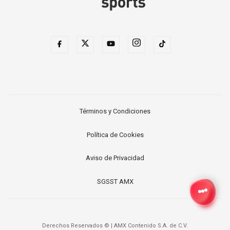
Términos y Condiciones
Política de Cookies
Aviso de Privacidad
SGSST AMX
Derechos Reservados ©
|
AMX Contenido S.A. de C.V.