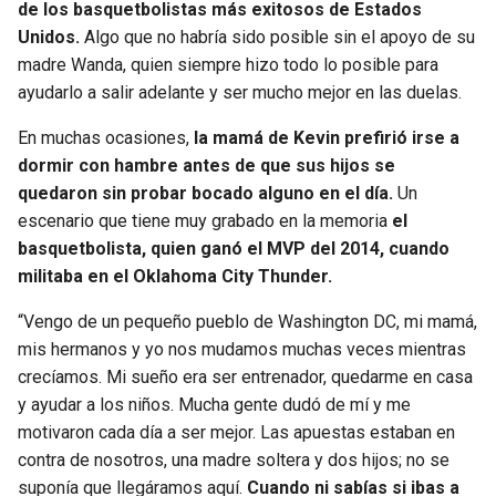
de los basquetbolistas más exitosos de Estados
Unidos.
Algo que no habría sido posible sin el apoyo de su
madre Wanda, quien siempre hizo todo lo posible para
ayudarlo a salir adelante y ser mucho mejor en las duelas.
En muchas ocasiones,
la mamá de Kevin prefirió irse a
dormir con hambre antes de que sus hijos se
quedaron sin probar bocado alguno en el día.
Un
escenario que tiene muy grabado en la memoria
el
basquetbolista, quien ganó el MVP del 2014, cuando
militaba en el Oklahoma City Thunder.
“Vengo de un pequeño pueblo de Washington DC, mi mamá,
mis hermanos y yo nos mudamos muchas veces mientras
crecíamos. Mi sueño era ser entrenador, quedarme en casa
y ayudar a los niños. Mucha gente dudó de mí y me
motivaron cada día a ser mejor. Las apuestas estaban en
contra de nosotros, una madre soltera y dos hijos; no se
suponía que llegáramos aquí.
Cuando ni sabías si ibas a