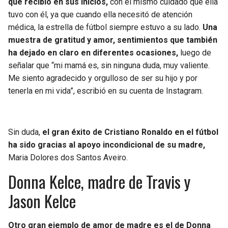
que recibió en sus inicios,
con el mismo cuidado que ella
tuvo con él, ya que cuando ella necesitó de atención
médica, la estrella de fútbol siempre estuvo a su lado.
Una
muestra de gratitud y amor, sentimientos que también
ha dejado en claro en diferentes ocasiones,
luego de
señalar que “mi mamá es, sin ninguna duda, muy valiente.
Me siento agradecido y orgulloso de ser su hijo y por
tenerla en mi vida”, escribió en su cuenta de Instagram.
Sin duda,
el gran éxito de Cristiano Ronaldo en el fútbol
ha sido gracias al apoyo incondicional de su madre,
Maria Dolores dos Santos Aveiro.
Donna Kelce, madre de Travis y
Jason Kelce
Otro gran ejemplo de amor de madre es el de Donna