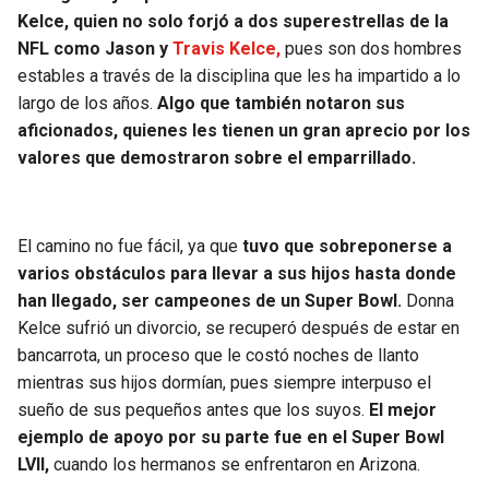
Kelce, quien no solo forjó a dos superestrellas de la
NFL como Jason y
Travis Kelce,
pues son dos hombres
estables a través de la disciplina que les ha impartido a lo
largo de los años.
Algo que también notaron sus
aficionados, quienes les tienen un gran aprecio por los
valores que demostraron sobre el emparrillado.
El camino no fue fácil, ya que
tuvo que sobreponerse a
varios obstáculos para llevar a sus hijos hasta donde
han llegado, ser campeones de un Super Bowl.
Donna
Kelce sufrió un divorcio, se recuperó después de estar en
bancarrota, un proceso que le costó noches de llanto
mientras sus hijos dormían, pues siempre interpuso el
sueño de sus pequeños antes que los suyos.
El mejor
ejemplo de apoyo por su parte fue en el Super Bowl
LVII,
cuando los hermanos se enfrentaron en Arizona.