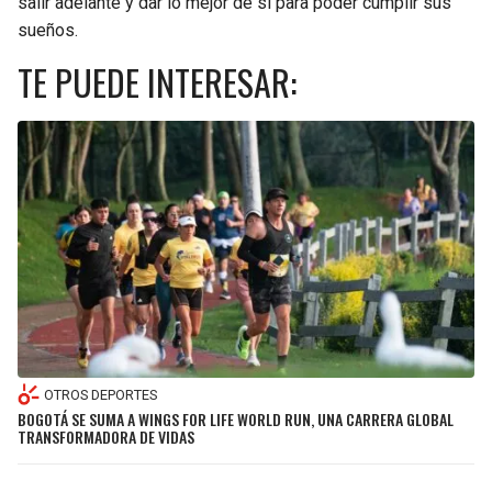
salir adelante y dar lo mejor de sí para poder cumplir sus
sueños.
TE PUEDE INTERESAR:
OTROS DEPORTES
BOGOTÁ SE SUMA A WINGS FOR LIFE WORLD RUN, UNA CARRERA GLOBAL
TRANSFORMADORA DE VIDAS