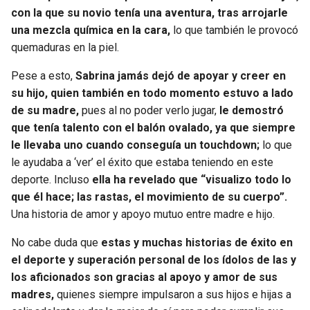
con la que su novio tenía una aventura, tras arrojarle
una mezcla química en la cara,
lo que también le provocó
quemaduras en la piel.
Pese a esto,
Sabrina jamás dejó de apoyar y creer en
su hijo, quien también en todo momento estuvo a lado
de su madre,
pues al no poder verlo jugar,
le demostró
que tenía talento con el balón ovalado, ya que siempre
le llevaba uno cuando conseguía un touchdown;
lo que
le ayudaba a ‘ver’ el éxito que estaba teniendo en este
deporte. Incluso
ella ha revelado que “visualizo todo lo
que él hace; las rastas, el movimiento de su cuerpo”.
Una historia de amor y apoyo mutuo entre madre e hijo.
No cabe duda que
estas y muchas historias de éxito en
el deporte y superación personal de los ídolos de las y
los aficionados son gracias al apoyo y amor de sus
madres,
quienes siempre impulsaron a sus hijos e hijas a