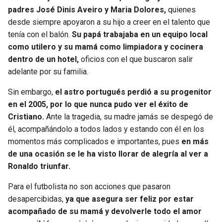
padres José Dinis Aveiro y Maria Dolores,
quienes
desde siempre apoyaron a su hijo a creer en el talento que
tenía con el balón.
Su papá trabajaba en un equipo local
como utilero y su mamá como limpiadora y cocinera
dentro de un hotel,
oficios con el que buscaron salir
adelante por su familia.
Sin embargo,
el astro portugués perdió a su progenitor
en el 2005, por lo que nunca pudo ver el éxito de
Cristiano.
Ante la tragedia, su madre jamás se despegó de
él, acompañándolo a todos lados y estando con él en los
momentos más complicados e importantes, pues
en más
de una ocasión se le ha visto llorar de alegría al ver a
Ronaldo triunfar.
Para el futbolista no son acciones que pasaron
desapercibidas,
ya que asegura ser feliz por estar
acompañado de su mamá y devolverle todo el amor