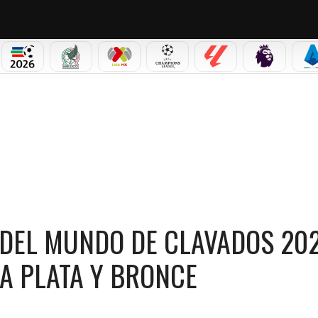
PICOS
MUNDIAL 2026
SELECCIÓN MEXICANA
LIGA MX
CHAMPIONS LEAGUE
LALIGA
PREMIER L
S
LAVADOS 2026! LA DELEGACIÓN AZTECA SUMA PLATA Y BRONCE
 DEL MUNDO DE CLAVADOS 202
A PLATA Y BRONCE