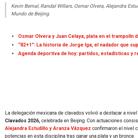
Kevin Bernal, Randal Willars, Osmar Olvera, Alejandra Estu
Mundo de Beijing
Osmar Olvera y Juan Celaya, plata en el trampolín d
“82+1”: La historia de Jorge Iga, el nadador que su
Agenda deportiva de hoy: partidos, estadísticas y r
La delegación mexicana de clavados volvió a destacar a nivel 
Clavados 2026,
celebrada en Beijing. Con actuaciones consi
Alejandra Estudillo y Aranza Vázquez
confirmaron el nivel 
potencias en esta disciplina tras ganar una plata y un bronce.