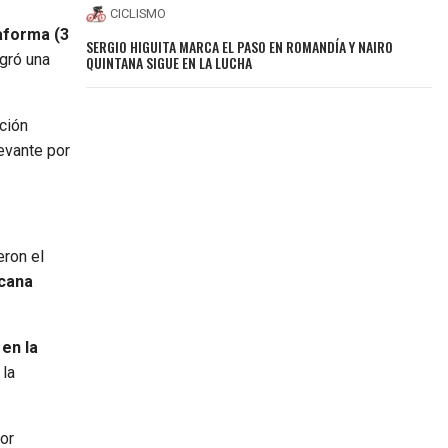
CICLISMO
taforma (3
SERGIO HIGUITA MARCA EL PASO EN ROMANDÍA Y NAIRO
ogró una
QUINTANA SIGUE EN LA LUCHA
ción
levante por
ron el
icana
 en la
 la
or