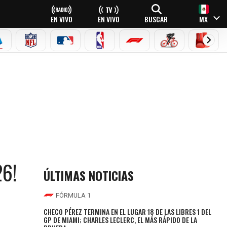
EN VIVO
EN VIVO
BUSCAR
MX
EAGUE
ERIE A
NFL
MLB
NBA
FÓRMULA 1
CICLISMO
BOXEO
6!
ÚLTIMAS NOTICIAS
FÓRMULA 1
CHECO PÉREZ TERMINA EN EL LUGAR 18 DE LAS LIBRES 1 DEL
GP DE MIAMI; CHARLES LECLERC, EL MÁS RÁPIDO DE LA