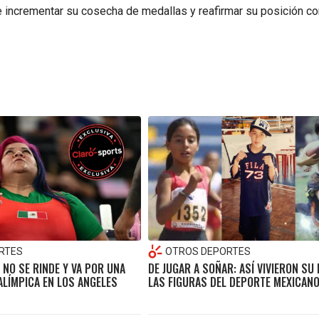
e incrementar su cosecha de medallas y reafirmar su posición c
RTES
OTROS DEPORTES
NO SE RINDE Y VA POR UNA
DE JUGAR A SOÑAR: ASÍ VIVIERON SU 
ALÍMPICA EN LOS ANGELES
LAS FIGURAS DEL DEPORTE MEXICAN