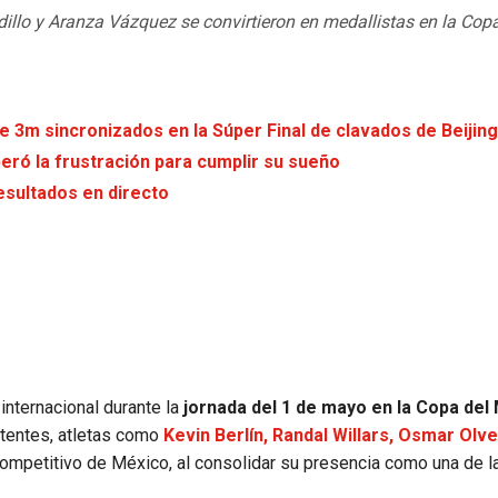
dillo y Aranza Vázquez se convirtieron en medallistas en la Copa
e 3m sincronizados en la Súper Final de clavados de Beijin
peró la frustración para cumplir su sueño
esultados en directo
internacional durante la
jornada del 1 de mayo en la Copa del
stentes, atletas como
Kevin Berlín, Randal Willars, Osmar Olve
competitivo de México, al consolidar su presencia como una de l