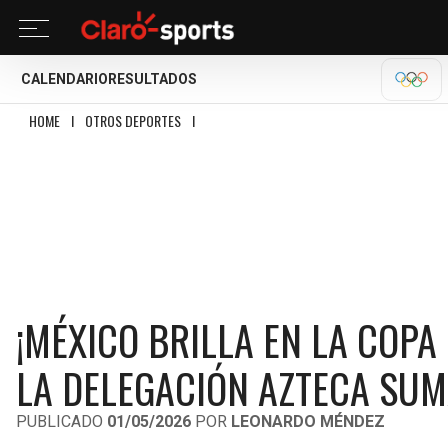
CALENDARIO
RESULTADOS
OLÍM
HOME
I
OTROS DEPORTES
I
¡MÉXICO BRILLA EN LA COPA DEL MUNDO DE C
¡MÉXICO BRILLA EN LA COPA
LA DELEGACIÓN AZTECA SUM
PUBLICADO
01/05/2026
POR
LEONARDO MÉNDEZ