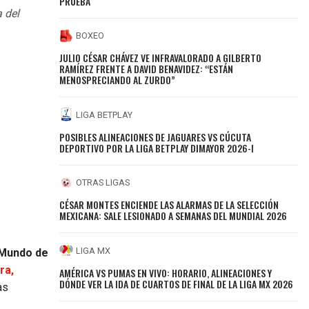
PRUEBA
 del
BOXEO
JULIO CÉSAR CHÁVEZ VE INFRAVALORADO A GILBERTO
RAMÍREZ FRENTE A DAVID BENAVIDEZ: “ESTÁN
MENOSPRECIANDO AL ZURDO”
g
LIGA BETPLAY
POSIBLES ALINEACIONES DE JAGUARES VS CÚCUTA
DEPORTIVO POR LA LIGA BETPLAY DIMAYOR 2026-I
OTRAS LIGAS
CÉSAR MONTES ENCIENDE LAS ALARMAS DE LA SELECCIÓN
MEXICANA: SALE LESIONADO A SEMANAS DEL MUNDIAL 2026
LIGA MX
 Mundo de
ra,
AMÉRICA VS PUMAS EN VIVO: HORARIO, ALINEACIONES Y
DÓNDE VER LA IDA DE CUARTOS DE FINAL DE LA LIGA MX 2026
as