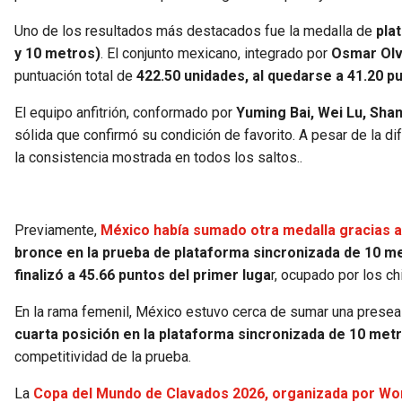
Uno de los resultados más destacados fue la medalla de
pla
y 10 metros)
. El conjunto mexicano, integrado por
Osmar Olve
puntuación total de
422.50 unidades, al quedarse a 41.20 pu
El equipo anfitrión, conformado por
Yuming Bai, Wei Lu, Shan
sólida que confirmó su condición de favorito. A pesar de la di
la consistencia mostrada en todos los saltos..
Previamente,
México había sumado otra medalla gracias a l
bronce en la prueba de plataforma sincronizada de 10 me
finalizó a 45.66 puntos del primer luga
r, ocupado por los c
En la rama femenil, México estuvo cerca de sumar una presea 
cuarta posición en la plataforma sincronizada de 10 met
competitividad de la prueba.
La
Copa del Mundo de Clavados 2026, organizada por Worl