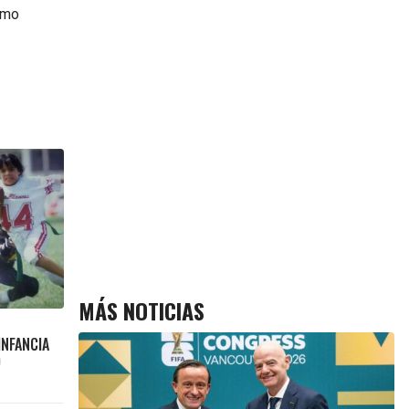
omo
MÁS NOTICIAS
INFANCIA
O