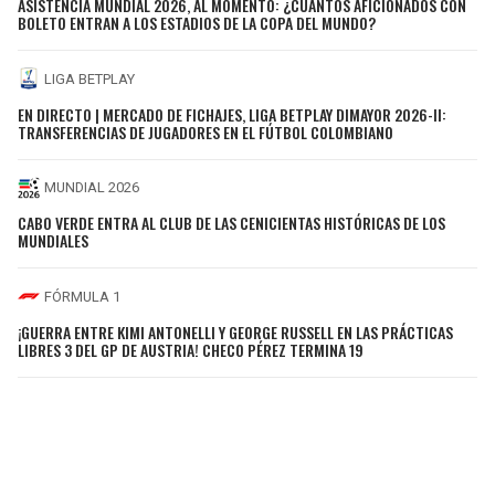
ASISTENCIA MUNDIAL 2026, AL MOMENTO: ¿CUÁNTOS AFICIONADOS CON
BOLETO ENTRAN A LOS ESTADIOS DE LA COPA DEL MUNDO?
LIGA BETPLAY
EN DIRECTO | MERCADO DE FICHAJES, LIGA BETPLAY DIMAYOR 2026-II:
TRANSFERENCIAS DE JUGADORES EN EL FÚTBOL COLOMBIANO
MUNDIAL 2026
CABO VERDE ENTRA AL CLUB DE LAS CENICIENTAS HISTÓRICAS DE LOS
MUNDIALES
FÓRMULA 1
¡GUERRA ENTRE KIMI ANTONELLI Y GEORGE RUSSELL EN LAS PRÁCTICAS
LIBRES 3 DEL GP DE AUSTRIA! CHECO PÉREZ TERMINA 19