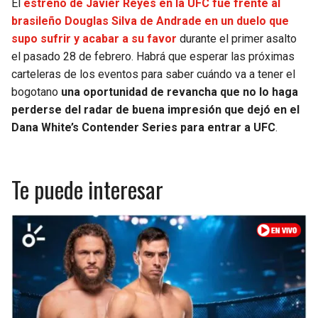
El
estreno de Javier Reyes en la UFC fue frente al
brasileño Douglas Silva de Andrade en un duelo que
supo sufrir y acabar a su favor
durante el primer asalto
el pasado 28 de febrero. Habrá que esperar las próximas
carteleras de los eventos para saber cuándo va a tener el
bogotano
una oportunidad de revancha que no lo haga
perderse del radar de buena impresión que dejó en el
Dana White’s Contender Series para entrar a UFC
.
Te puede interesar