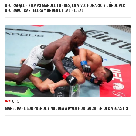
UFC RAFAEL FIZIEV VS MANUEL TORRES, EN VIVO: HORARIO Y DÓNDE VER
UFC BAKÚ; CARTELERA Y ORDEN DE LAS PELEAS
UFC
MANEL KAPE SORPRENDE Y NOQUEA A KYOJI HORIGUCHI EN UFC VEGAS 119