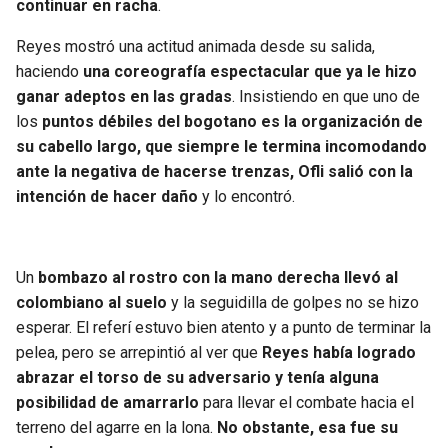
continuar en racha
.
BUCCANEERS
Reyes mostró una actitud animada desde su salida,
haciendo
una coreografía espectacular que ya le hizo
ganar adeptos en las gradas
. Insistiendo en que uno de
los
puntos débiles del bogotano es la organización de
su cabello largo, que siempre le termina incomodando
ante la negativa de hacerse trenzas, Ofli salió con la
intención de hacer daño
y lo encontró.
Un
bombazo al rostro con la mano derecha llevó al
colombiano al suelo
y la seguidilla de golpes no se hizo
esperar. El referí estuvo bien atento y a punto de terminar la
pelea, pero se arrepintió al ver que
Reyes había logrado
abrazar el torso de su adversario y tenía alguna
posibilidad de amarrarlo
para llevar el combate hacia el
terreno del agarre en la lona.
No obstante, esa fue su